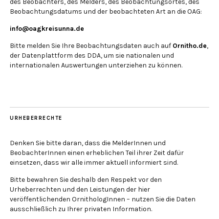
des Beobachters, des Melders, des Beobachtungsortes, des
Beobachtungsdatums und der beobachteten Art an die OAG:
info@oagkreisunna.de
Bitte melden Sie Ihre Beobachtungsdaten auch auf
Ornitho.de
,
der Datenplattform des DDA, um sie nationalen und
internationalen Auswertungen unterziehen zu können.
URHEBERRECHTE
Denken Sie bitte daran, dass die MelderInnen und
BeobachterInnen einen erheblichen Teil ihrer Zeit dafür
einsetzen, dass wir alle immer aktuell informiert sind.
Bitte bewahren Sie deshalb den Respekt vor den
Urheberrechten und den Leistungen der hier
veröffentlichenden OrnithologInnen – nutzen Sie die Daten
ausschließlich zu Ihrer privaten Information.