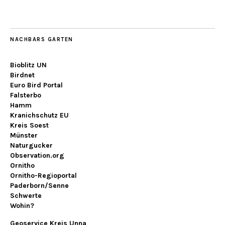
NACHBARS GARTEN
Bioblitz UN
Birdnet
Euro Bird Portal
Falsterbo
Hamm
Kranichschutz EU
Kreis Soest
Münster
Naturgucker
Observation.org
Ornitho
Ornitho-Regioportal
Paderborn/Senne
Schwerte
Wohin?
Geoservice Kreis Unna