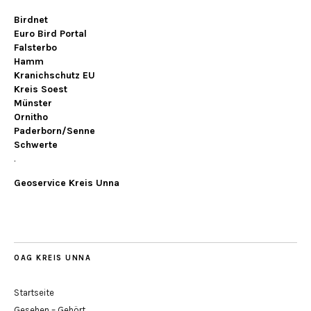
Birdnet
Euro Bird Portal
Falsterbo
Hamm
Kranichschutz EU
Kreis Soest
Münster
Ornitho
Paderborn/Senne
Schwerte
.
Geoservice Kreis Unna
OAG KREIS UNNA
Startseite
Gesehen – Gehört