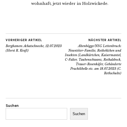
wohnhaft, jetzt wieder in Holzwickede.
VORHERIGER ARTIKEL
NÄCHSTER ARTIKEL
Bergkamen: Achatschnecke, 12.07.2023
Altenbögge/NSG Lettenbruch:
(Horst R. Kraft)
Neuntöter-Familie, Rotkehlchen und
Insekten (Landkärtchen, Kaisermantel,
C-Falter, Taubenschwanz, Rothalsbock,
Trauer-Rosenkäfer, Gebänderte
Prachtlibelle etc. am 18.07.2023 (C.
Rethschulte)
Suchen
Suchen