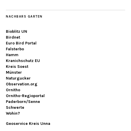
NACHBARS GARTEN
Bioblitz UN
Birdnet
Euro Bird Portal
Falsterbo
Hamm
Kranichschutz EU
Kreis Soest
Münster
Naturgucker
Observation.org
Ornitho
Ornitho-Regioportal
Paderborn/Senne
Schwerte
Wohin?
Geoservice Kreis Unna