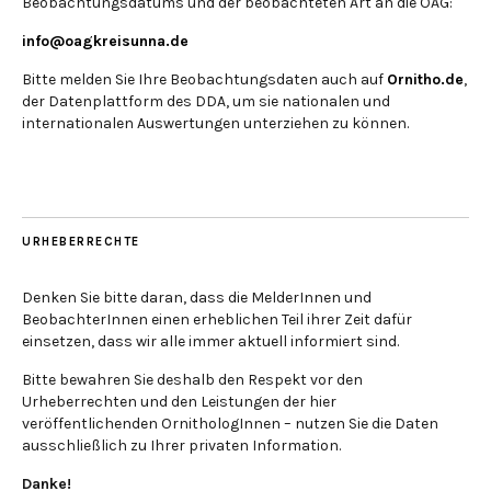
Beobachtungsdatums und der beobachteten Art an die OAG:
info@oagkreisunna.de
Bitte melden Sie Ihre Beobachtungsdaten auch auf
Ornitho.de
,
der Datenplattform des DDA, um sie nationalen und
internationalen Auswertungen unterziehen zu können.
URHEBERRECHTE
Denken Sie bitte daran, dass die MelderInnen und
BeobachterInnen einen erheblichen Teil ihrer Zeit dafür
einsetzen, dass wir alle immer aktuell informiert sind.
Bitte bewahren Sie deshalb den Respekt vor den
Urheberrechten und den Leistungen der hier
veröffentlichenden OrnithologInnen – nutzen Sie die Daten
ausschließlich zu Ihrer privaten Information.
Danke!