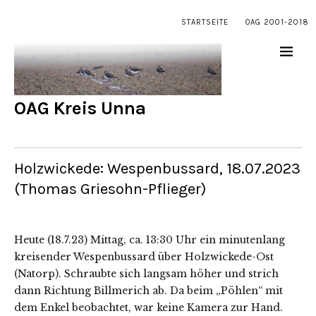
STARTSEITE
OAG 2001-2018
OAG Kreis Unna
Holzwickede: Wespenbussard, 18.07.2023
(Thomas Griesohn-Pflieger)
Heute (18.7.23) Mittag, ca. 13:30 Uhr ein minutenlang
kreisender Wespenbussard über Holzwickede-Ost
(Natorp). Schraubte sich langsam höher und strich
dann Richtung Billmerich ab. Da beim „Pöhlen“ mit
dem Enkel beobachtet, war keine Kamera zur Hand.