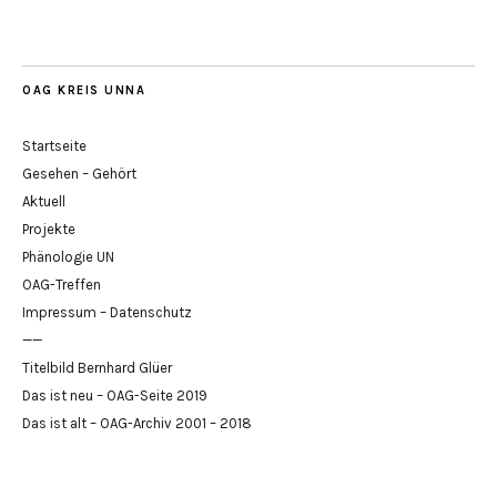
OAG KREIS UNNA
Startseite
Gesehen – Gehört
Aktuell
Projekte
Phänologie UN
OAG-Treffen
Impressum – Datenschutz
——
Titelbild Bernhard Glüer
Das ist neu – OAG-Seite 2019
Das ist alt – OAG-Archiv 2001 – 2018