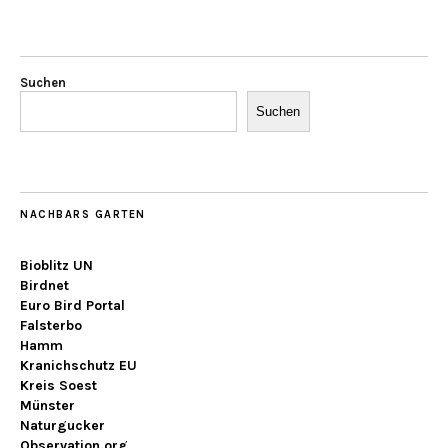
Suchen
Suchen
NACHBARS GARTEN
Bioblitz UN
Birdnet
Euro Bird Portal
Falsterbo
Hamm
Kranichschutz EU
Kreis Soest
Münster
Naturgucker
Observation.org