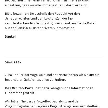
BeobachterInnen einen erheblichen Teil ihrer Zeit dafür
einsetzen, dass wir alle immer aktuell informiert sind.
Bitte bewahren Sie deshalb den Respekt vor den
Urheberrechten und den Leistungen der hier
veröffentlichenden OrnithologInnen – nutzen Sie die Daten
ausschließlich zu Ihrer privaten Information.
Danke!
DRAUSSEN
Zum Schutz der Vogelwelt und der Natur bitten wir Sie um ein
besonders rücksichtsvolles Verhalten.
Das
Ornitho-Portal
hat dazu maßgebliche
Informationen
zusammengestellt.
Wir bitten Sie bei der Vogelbeobachtung und der
Vogelfotografie darum, diese Regel strengstens einzuhalten.