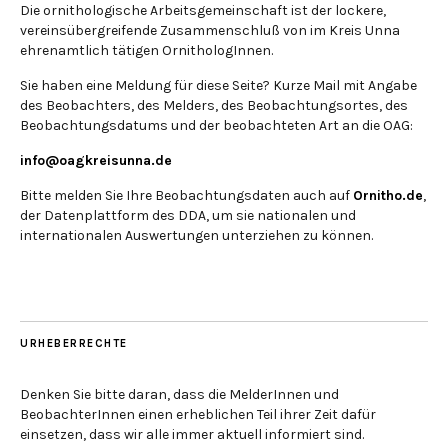
Die ornithologische Arbeitsgemeinschaft ist der lockere,
vereinsübergreifende Zusammenschluß von im Kreis Unna
ehrenamtlich tätigen OrnithologInnen.
Sie haben eine Meldung für diese Seite? Kurze Mail mit Angabe
des Beobachters, des Melders, des Beobachtungsortes, des
Beobachtungsdatums und der beobachteten Art an die OAG:
info@oagkreisunna.de
Bitte melden Sie Ihre Beobachtungsdaten auch auf
Ornitho.de
,
der Datenplattform des DDA, um sie nationalen und
internationalen Auswertungen unterziehen zu können.
URHEBERRECHTE
Denken Sie bitte daran, dass die MelderInnen und
BeobachterInnen einen erheblichen Teil ihrer Zeit dafür
einsetzen, dass wir alle immer aktuell informiert sind.