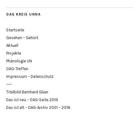
OAG KREIS UNNA
Startseite
Gesehen – Gehört
Aktuell
Projekte
Phänologie UN
OAG-Treffen
Impressum – Datenschutz
——
Titelbild Bernhard Glüer
Das ist neu – OAG-Seite 2019
Das ist alt – OAG-Archiv 2001 – 2018