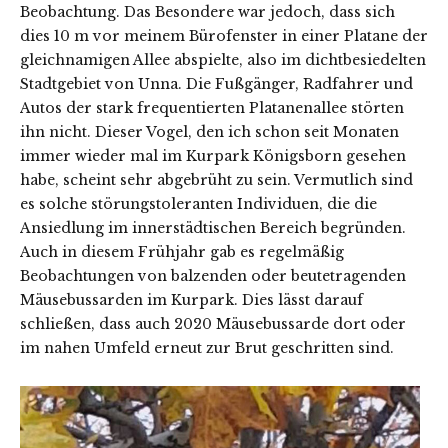
Beobachtung. Das Besondere war jedoch, dass sich
dies 10 m vor meinem Bürofenster in einer Platane der
gleichnamigen Allee abspielte, also im dichtbesiedelten
Stadtgebiet von Unna. Die Fußgänger, Radfahrer und
Autos der stark frequentierten Platanenallee störten
ihn nicht. Dieser Vogel, den ich schon seit Monaten
immer wieder mal im Kurpark Königsborn gesehen
habe, scheint sehr abgebrüht zu sein. Vermutlich sind
es solche störungstoleranten Individuen, die die
Ansiedlung im innerstädtischen Bereich begründen.
Auch in diesem Frühjahr gab es regelmäßig
Beobachtungen von balzenden oder beutetragenden
Mäusebussarden im Kurpark. Dies lässt darauf
schließen, dass auch 2020 Mäusebussarde dort oder
im nahen Umfeld erneut zur Brut geschritten sind.