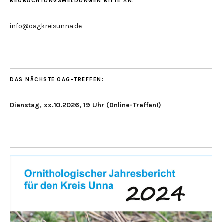
BEOBACHTUNGSMELDUNGEN BITTE AN:
info@oagkreisunna.de
DAS NÄCHSTE OAG-TREFFEN:
Dienstag, xx.10.2026, 19 Uhr (Online-Treffen!)