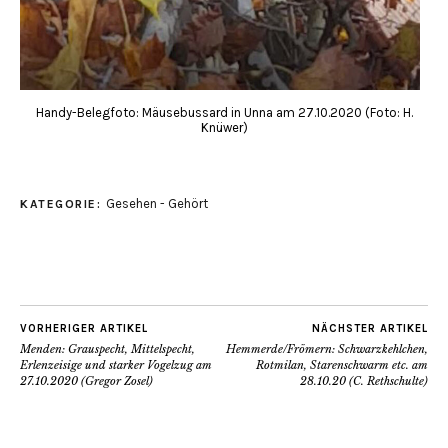
Handy-Belegfoto: Mäusebussard in Unna am 27.10.2020 (Foto: H.
Knüwer)
Gesehen - Gehört
KATEGORIE:
VORHERIGER ARTIKEL
NÄCHSTER ARTIKEL
Menden: Grauspecht, Mittelspecht,
Hemmerde/Frömern: Schwarzkehlchen,
Erlenzeisige und starker Vogelzug am
Rotmilan, Starenschwarm etc. am
27.10.2020 (Gregor Zosel)
28.10.20 (C. Rethschulte)