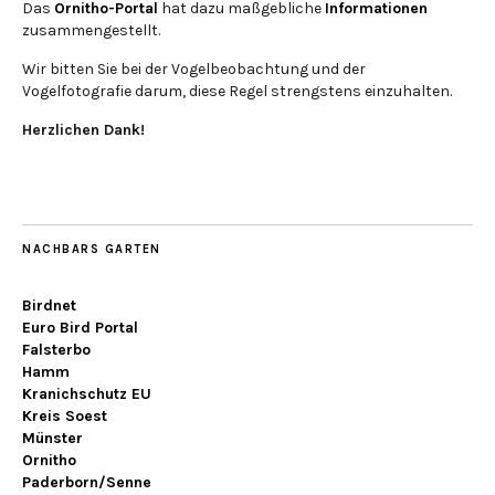
Das
Ornitho-Portal
hat dazu maßgebliche
Informationen
zusammengestellt.
Wir bitten Sie bei der Vogelbeobachtung und der
Vogelfotografie darum, diese Regel strengstens einzuhalten.
Herzlichen Dank!
NACHBARS GARTEN
Birdnet
Euro Bird Portal
Falsterbo
Hamm
Kranichschutz EU
Kreis Soest
Münster
Ornitho
Paderborn/Senne