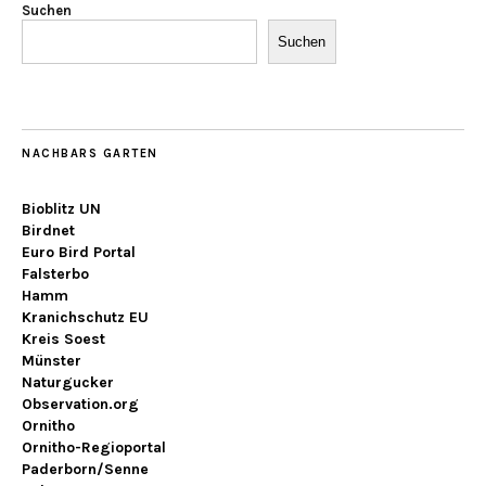
Suchen
Suchen
NACHBARS GARTEN
Bioblitz UN
Birdnet
Euro Bird Portal
Falsterbo
Hamm
Kranichschutz EU
Kreis Soest
Münster
Naturgucker
Observation.org
Ornitho
Ornitho-Regioportal
Paderborn/Senne