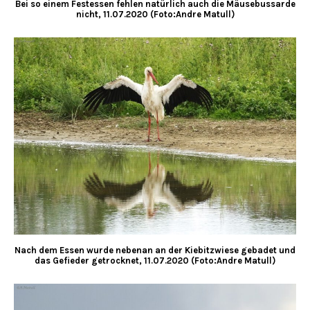
Bei so einem Festessen fehlen natürlich auch die Mäusebussarde
nicht, 11.07.2020 (Foto:Andre Matull)
Nach dem Essen wurde nebenan an der Kiebitzwiese gebadet und
das Gefieder getrocknet, 11.07.2020 (Foto:Andre Matull)