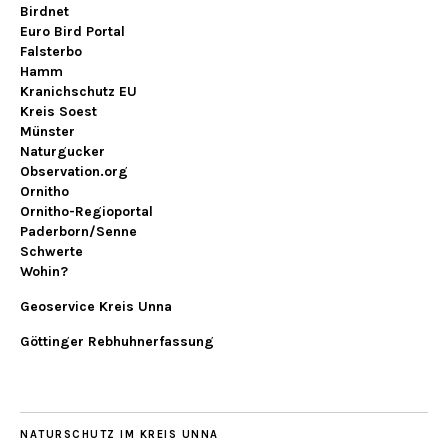
Birdnet
Euro Bird Portal
Falsterbo
Hamm
Kranichschutz EU
Kreis Soest
Münster
Naturgucker
Observation.org
Ornitho
Ornitho-Regioportal
Paderborn/Senne
Schwerte
Wohin?
Geoservice Kreis Unna
Göttinger Rebhuhnerfassung
NATURSCHUTZ IM KREIS UNNA