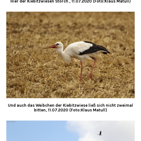
Hier der Kiebitzwiesen Storch , 11.07.2020 (Foto:Klaus Matull)
Und auch das Weibchen der Kiebitzwiese ließ sich nicht zweimal
bitten, 11.07.2020 (Foto:Klaus Matull)