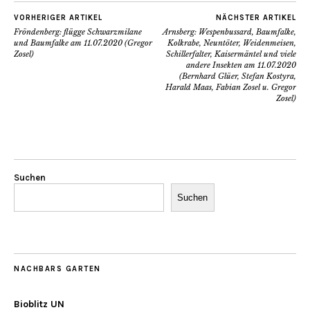
VORHERIGER ARTIKEL
NÄCHSTER ARTIKEL
Fröndenberg: flügge Schwarzmilane
Arnsberg: Wespenbussard, Baumfalke,
und Baumfalke am 11.07.2020 (Gregor
Kolkrabe, Neuntöter, Weidenmeisen,
Zosel)
Schillerfalter, Kaisermäntel und viele
andere Insekten am 11.07.2020
(Bernhard Glüer, Stefan Kostyra,
Harald Maas, Fabian Zosel u. Gregor
Zosel)
Suchen
Suchen
NACHBARS GARTEN
Bioblitz UN