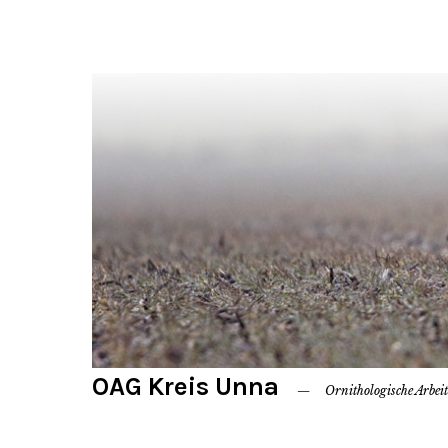
OAG Kreis Unna
Ornithologische Arbei