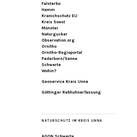
Falsterbo
Hamm
Kranichschutz EU
Kreis Soest
Münster
Naturgucker
Observation.org
Ornitho
Ornitho-Regioportal
Paderborn/Senne
Schwerte
Wohin?
Geoservice Kreis Unna
Göttinger Rebhuhnerfassung
NATURSCHUTZ IM KREIS UNNA
AGON Schwerte