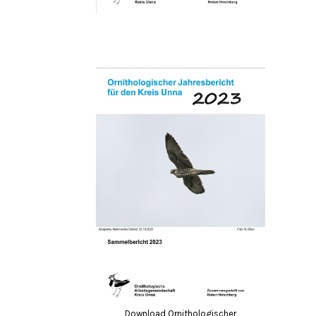
Download Ornithologischer