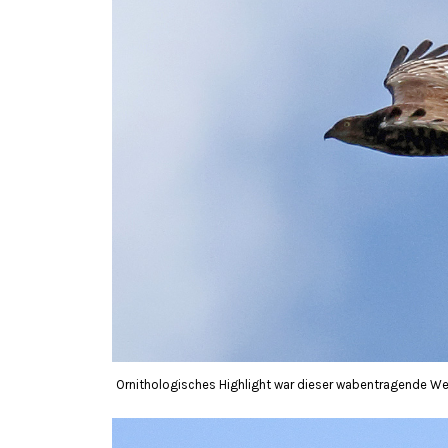
Ornithologisches Highlight war dieser wabentragende We