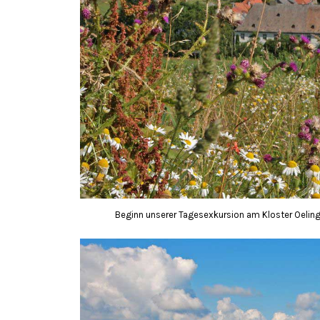
Beginn unserer Tagesexkursion am Kloster Oeling