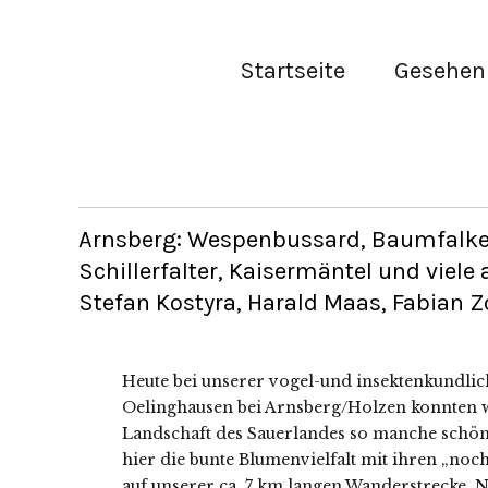
Startseite
Gesehen 
Arnsberg: Wespenbussard, Baumfalke,
Schillerfalter, Kaisermäntel und viele
Stefan Kostyra, Harald Maas, Fabian Zo
Heute bei unserer vogel-und insektenkundli
Oelinghausen bei Arnsberg/Holzen konnten w
Landschaft des Sauerlandes so manche schö
hier die bunte Blumenvielfalt mit ihren „no
auf unserer ca. 7 km langen Wanderstrecke. 