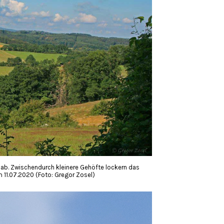
 ab. Zwischendurch kleinere Gehöfte lockern das
 11.07.2020 (Foto: Gregor Zosel)