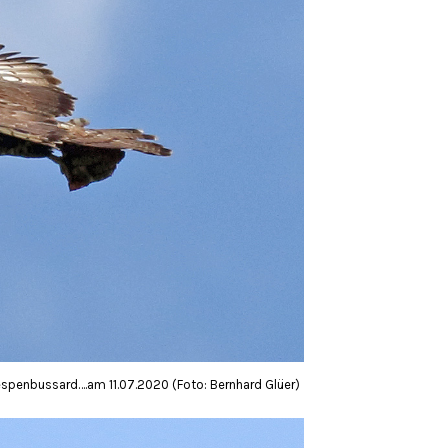
spenbussard….am 11.07.2020 (Foto: Bernhard Glüer)