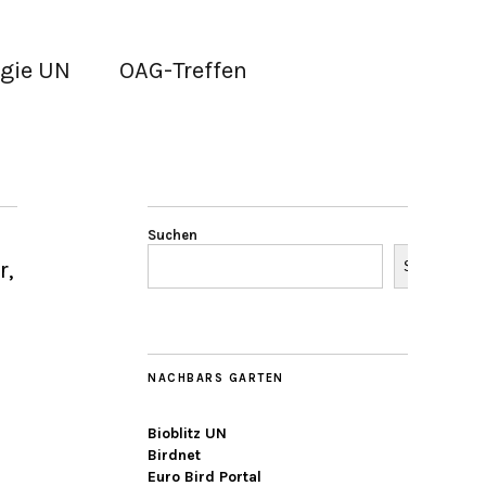
gie UN
OAG-Treffen
Suchen
r,
Suchen
NACHBARS GARTEN
Bioblitz UN
Birdnet
Euro Bird Portal