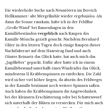
Die wiederholte Suche nach Neuntötern im Bereich
Hellkammer/ alte Mergelkuhle wieder ergebnislos. Als
dann die Sonne rauskam, habe ich in der Feldflur
„Große Wand“ bei Bausenhagen in den
Kamillebeständen
vergeblich
nach Raupen des
Kamille-Mönchs gezielt gesucht. Nachdem Bernhard
Glüer in den letzten Tagen doch einige Raupen dieser
Nachtfalterart auf dem Haarstrag fand und auch
Günter Reinartz das Glück hatte, hat auch mich das
„Jagdfieber“ gepackt. Dafür aber hatte ich in einem
Kamillebestand unterhalb eines Windrades das Glück,
mindestens 11 Krabbenspinnen zu entdecken. Die Zahl
wird sicher viel höher liegen, da abseits des Feldweges
in der Kamille bestimmt noch weitere Spinnen saßen.
Auch haben die Krabbenspinnen die Angewohnheit,
bei der kleinsten Erschütterung oder bei Schattenwurf
sich unterhalb der Blüten zu verstecken. Für mich auch