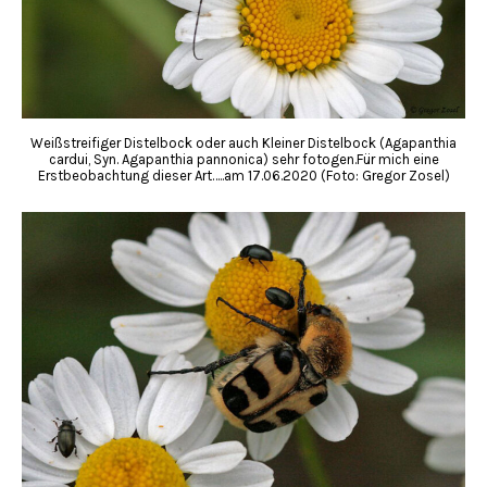
Weißstreifiger Distelbock oder auch Kleiner Distelbock (Agapanthia
cardui, Syn. Agapanthia pannonica) sehr fotogen.Für mich eine
Erstbeobachtung dieser Art…..am 17.06.2020 (Foto: Gregor Zosel)