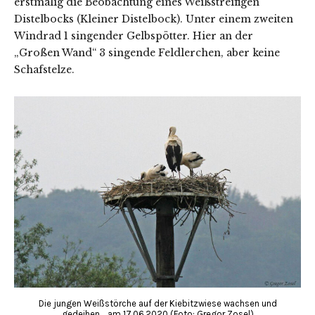
erstmalig die Beobachtung eines Weißstreifigen
Distelbocks (Kleiner Distelbock). Unter einem zweiten
Windrad 1 singender Gelbspötter. Hier an der
„Großen Wand“ 3 singende Feldlerchen, aber keine
Schafstelze.
Die jungen Weißstörche auf der Kiebitzwiese wachsen und
gedeihen…..am 17.06.2020 (Foto: Gregor Zosel)