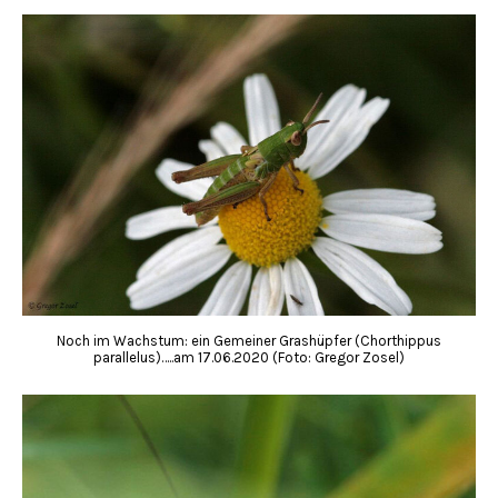
Noch im Wachstum: ein Gemeiner Grashüpfer (Chorthippus
parallelus)…..am 17.06.2020 (Foto: Gregor Zosel)