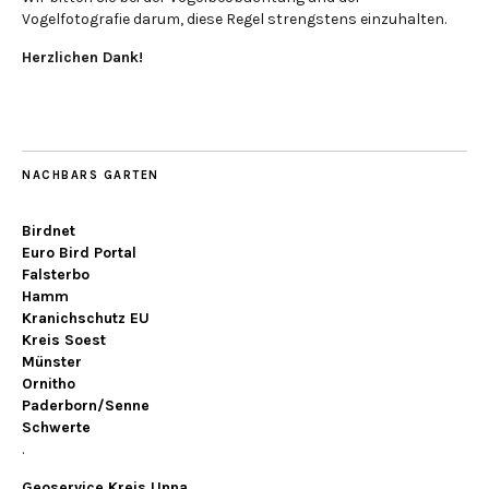
Vogelfotografie darum, diese Regel strengstens einzuhalten.
Herzlichen Dank!
NACHBARS GARTEN
Birdnet
Euro Bird Portal
Falsterbo
Hamm
Kranichschutz EU
Kreis Soest
Münster
Ornitho
Paderborn/Senne
Schwerte
.
Geoservice Kreis Unna