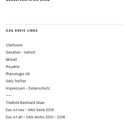
OAG KREIS UNNA
Startseite
Gesehen – Gehört
Aktuell
Projekte
Phänologie UN
OAG-Treffen
Impressum – Datenschutz
——
Titelbild Bernhard Glüer
Das ist neu – OAG-Seite 2019
Das ist alt – OAG-Archiv 2001 – 2018