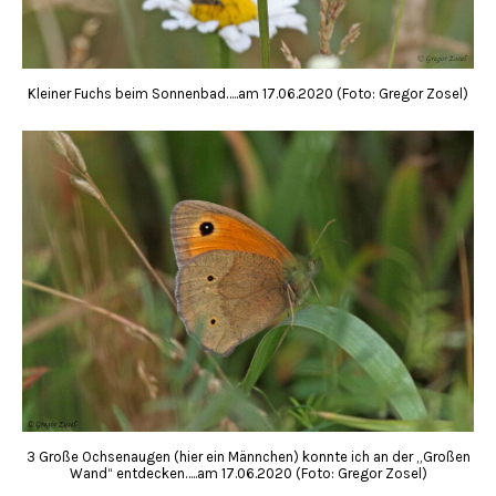
Kleiner Fuchs beim Sonnenbad…..am 17.06.2020 (Foto: Gregor Zosel)
3 Große Ochsenaugen (hier ein Männchen) konnte ich an der „Großen
Wand“ entdecken…..am 17.06.2020 (Foto: Gregor Zosel)