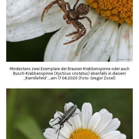
Mindestens zwei Exemplare der Braunen Krabbenspinne oder auch
Busch-Krabbenspinne (Xysticus cristatus) ebenfalls in diesem
„Kamillefeld“…..am 17.06.2020 (Foto: Gregor Zosel)