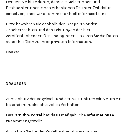
Denken Sie bitte daran, dass die MelderInnen und
BeobachterInnen einen erheblichen Teil ihrer Zeit dafür
einsetzen, dass wir alle immer aktuell informiert sind.
Bitte bewahren Sie deshalb den Respekt vor den
Urheberrechten und den Leistungen der hier
veröffentlichenden OrnithologInnen – nutzen Sie die Daten
ausschließlich zu Ihrer privaten Information.
Danke!
DRAUSSEN
Zum Schutz der Vogelwelt und der Natur bitten wir Sie um ein
besonders rücksichtsvolles Verhalten.
Das
Ornitho-Portal
hat dazu maßgebliche
Informationen
zusammengestellt.
Wir bitten Sie bei der Vogelbeobachtung und der