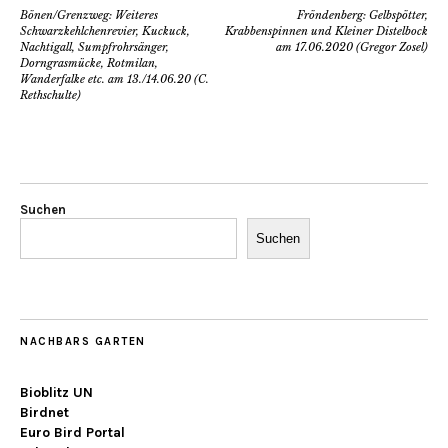
Bönen/Grenzweg: Weiteres
Fröndenberg: Gelbspötter,
Schwarzkehlchenrevier, Kuckuck,
Krabbenspinnen und Kleiner Distelbock
Nachtigall, Sumpfrohrsänger,
am 17.06.2020 (Gregor Zosel)
Dorngrasmücke, Rotmilan,
Wanderfalke etc. am 13./14.06.20 (C.
Rethschulte)
Suchen
Suchen
NACHBARS GARTEN
Bioblitz UN
Birdnet
Euro Bird Portal