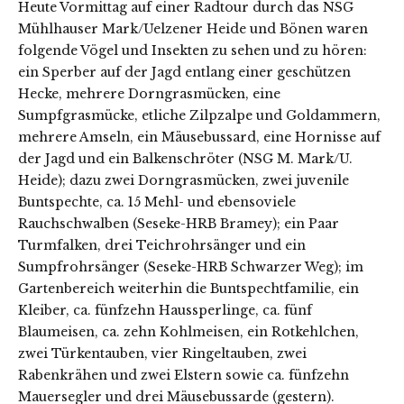
Heute Vormittag auf einer Radtour durch das NSG
Mühlhauser Mark/Uelzener Heide und Bönen waren
folgende Vögel und Insekten zu sehen und zu hören:
ein Sperber auf der Jagd entlang einer geschützen
Hecke, mehrere Dorngrasmücken, eine
Sumpfgrasmücke, etliche Zilpzalpe und Goldammern,
mehrere Amseln, ein Mäusebussard, eine Hornisse auf
der Jagd und ein Balkenschröter (NSG M. Mark/U.
Heide); dazu zwei Dorngrasmücken, zwei juvenile
Buntspechte, ca. 15 Mehl- und ebensoviele
Rauchschwalben (Seseke-HRB Bramey); ein Paar
Turmfalken, drei Teichrohrsänger und ein
Sumpfrohrsänger (Seseke-HRB Schwarzer Weg); im
Gartenbereich weiterhin die Buntspechtfamilie, ein
Kleiber, ca. fünfzehn Haussperlinge, ca. fünf
Blaumeisen, ca. zehn Kohlmeisen, ein Rotkehlchen,
zwei Türkentauben, vier Ringeltauben, zwei
Rabenkrähen und zwei Elstern sowie ca. fünfzehn
Mauersegler und drei Mäusebussarde (gestern).