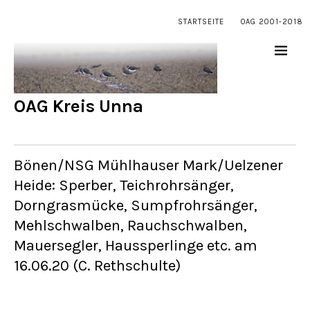
STARTSEITE
OAG 2001-2018
OAG Kreis Unna
Bönen/NSG Mühlhauser Mark/Uelzener
Heide: Sperber, Teichrohrsänger,
Dorngrasmücke, Sumpfrohrsänger,
Mehlschwalben, Rauchschwalben,
Mauersegler, Haussperlinge etc. am
16.06.20 (C. Rethschulte)