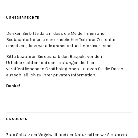
URHEBERRECHTE
Denken Sie bitte daran, dass die MelderInnen und
BeobachterInnen einen erheblichen Teil ihrer Zeit dafür
einsetzen, dass wir alle immer aktuell informiert sind.
Bitte bewahren Sie deshalb den Respekt vor den
Urheberrechten und den Leistungen der hier
veröffentlichenden OrnithologInnen – nutzen Sie die Daten
ausschließlich zu Ihrer privaten Information.
Danke!
DRAUSSEN
Zum Schutz der Vogelwelt und der Natur bitten wir Sie um ein