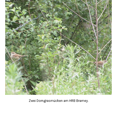
Zwei Dorngrasmücken am HRB Bramey.