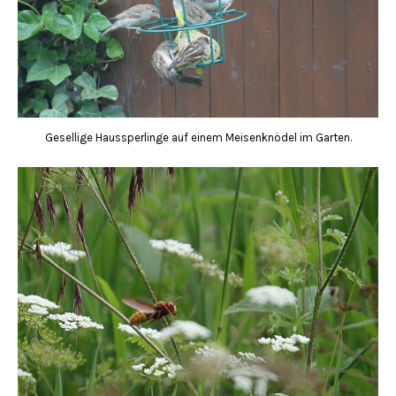
Gesellige Haussperlinge auf einem Meisenknödel im Garten.