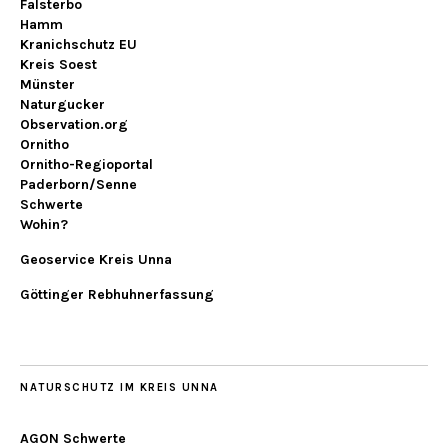
Falsterbo
Hamm
Kranichschutz EU
Kreis Soest
Münster
Naturgucker
Observation.org
Ornitho
Ornitho-Regioportal
Paderborn/Senne
Schwerte
Wohin?
Geoservice Kreis Unna
Göttinger Rebhuhnerfassung
NATURSCHUTZ IM KREIS UNNA
AGON Schwerte