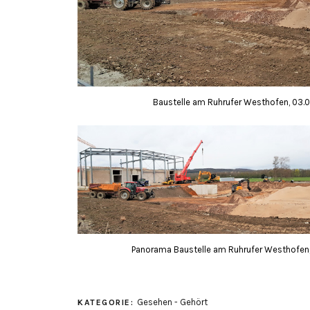
Baustelle am Ruhrufer Westhofen, 03.
Panorama Baustelle am Ruhrufer Westhofen,
Gesehen - Gehört
KATEGORIE: