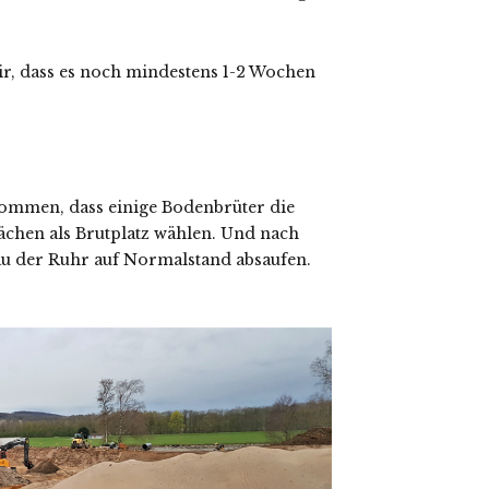
mir, dass es noch mindestens 1-2 Wochen
kommen, dass einige Bodenbrüter die
ächen als Brutplatz wählen. Und nach
u der Ruhr auf Normalstand absaufen.