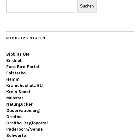
Suchen
NACHBARS GARTEN
Bioblitz UN
Birdnet
Euro Bird Portal
Falsterbo
Hamm
Kranichschutz EU
Kreis Soest
Münster
Naturgucker
Observation.org
Ornitho
Ornitho-Regioportal
Paderborn/Senne
Schwerte