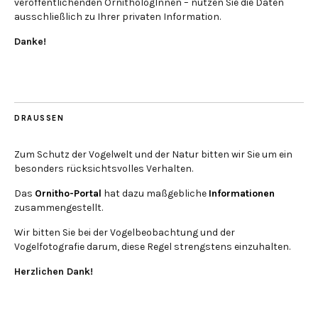
veröffentlichenden OrnithologInnen – nutzen Sie die Daten
ausschließlich zu Ihrer privaten Information.
Danke!
DRAUSSEN
Zum Schutz der Vogelwelt und der Natur bitten wir Sie um ein
besonders rücksichtsvolles Verhalten.
Das
Ornitho-Portal
hat dazu maßgebliche
Informationen
zusammengestellt.
Wir bitten Sie bei der Vogelbeobachtung und der
Vogelfotografie darum, diese Regel strengstens einzuhalten.
Herzlichen Dank!