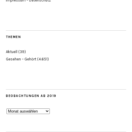
Impressum – Datenschutz
THEMEN
Aktuell
(39)
Gesehen – Gehört
(4.651)
BEOBACHTUNGEN AB 2019
Beobachtungen
ab
2019