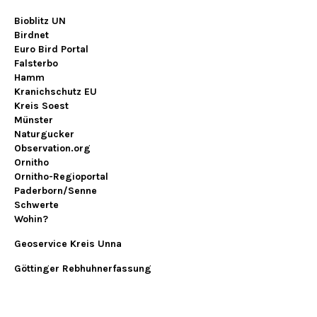
Bioblitz UN
Birdnet
Euro Bird Portal
Falsterbo
Hamm
Kranichschutz EU
Kreis Soest
Münster
Naturgucker
Observation.org
Ornitho
Ornitho-Regioportal
Paderborn/Senne
Schwerte
Wohin?
Geoservice Kreis Unna
Göttinger Rebhuhnerfassung