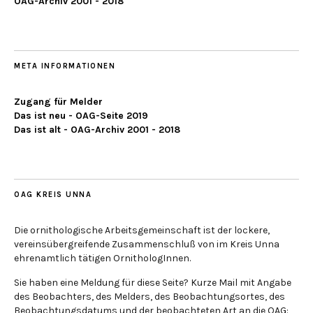
OAG-Archiv 2001 - 2018
META INFORMATIONEN
Zugang für Melder
Das ist neu - OAG-Seite 2019
Das ist alt - OAG-Archiv 2001 - 2018
OAG KREIS UNNA
Die ornithologische Arbeitsgemeinschaft ist der lockere,
vereinsübergreifende Zusammenschluß von im Kreis Unna
ehrenamtlich tätigen OrnithologInnen.
Sie haben eine Meldung für diese Seite? Kurze Mail mit Angabe
des Beobachters, des Melders, des Beobachtungsortes, des
Beobachtungsdatums und der beobachteten Art an die OAG: