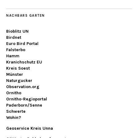
NACHBARS GARTEN
Bioblitz UN
Birdnet
Euro Bird Portal
Falsterbo
Hamm
Kranichschutz EU
Kreis Soest
Münster
Naturgucker
Observation.org
Ornitho
Ornitho-Regioportal
Paderborn/Senne
Schwerte
Wohin?
Geoservice Kreis Unna