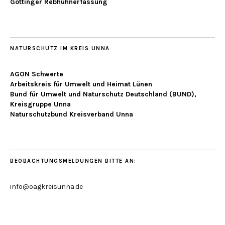
Göttinger Rebhuhnerfassung
NATURSCHUTZ IM KREIS UNNA
AGON Schwerte
Arbeitskreis für Umwelt und Heimat Lünen
Bund für Umwelt und Naturschutz Deutschland (BUND),
Kreisgruppe Unna
Naturschutzbund Kreisverband Unna
BEOBACHTUNGSMELDUNGEN BITTE AN:
info@oagkreisunna.de