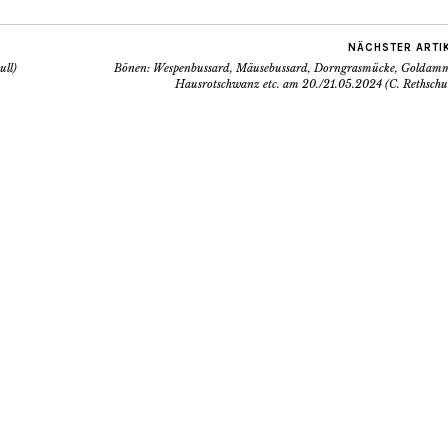
NÄCHSTER ARTI
ull)
Bönen: Wespenbussard, Mäusebussard, Dorngrasmücke, Goldamm
Hausrotschwanz etc. am 20./21.05.2024 (C. Rethschul