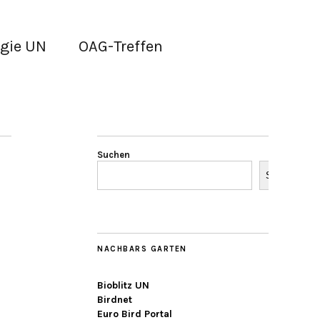
gie UN
OAG-Treffen
Suchen
Suchen
NACHBARS GARTEN
Bioblitz UN
Birdnet
Euro Bird Portal