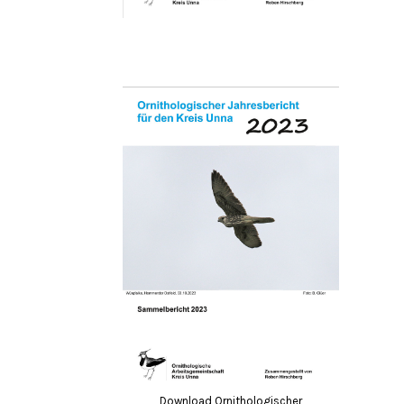
Download Ornithologischer