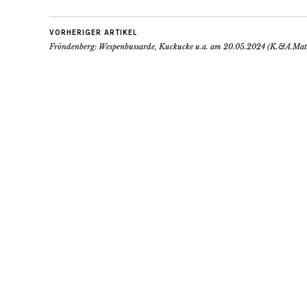
VORHERIGER ARTIKEL
Fröndenberg: Wespenbussarde, Kuckucke u.a. am 20.05.2024 (K.&A.Mat