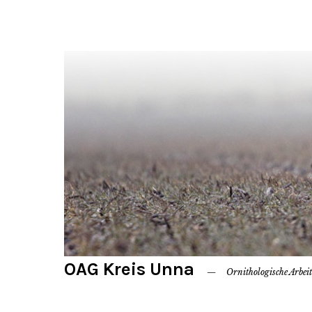
OAG Kreis Unna
Ornithologische Arbei