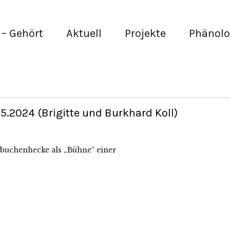
– Gehört
Aktuell
Projekte
Phänolo
.2024 (Brigitte und Burkhard Koll)
nbuchenhecke als „Bühne“ einer