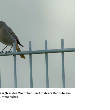
Paar (hier das Weibchen) und mehrere Bachstelzen
 Rethschulte).