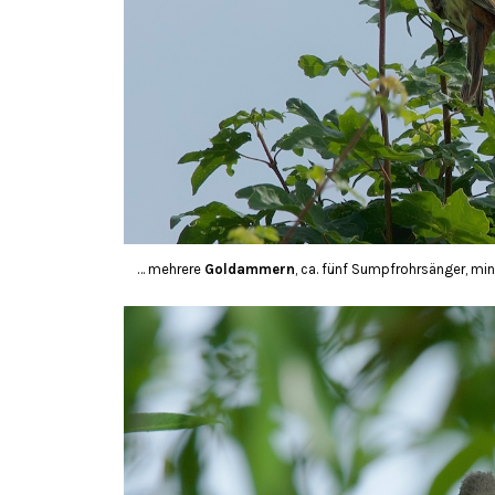
… mehrere
Goldammern
, ca. fünf Sumpfrohrsänger, mi