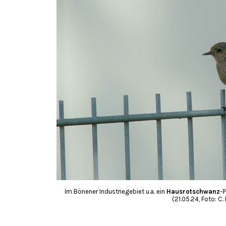
Im Bönener Industriegebiet u.a. ein
Hausrotschwanz
-
(21.05.24, Foto: C.