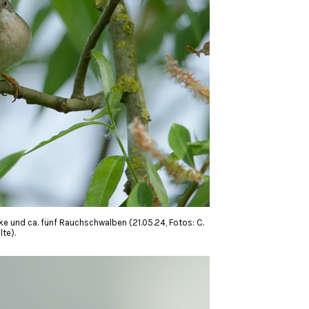
e und ca. fünf Rauchschwalben (21.05.24, Fotos: C.
te).