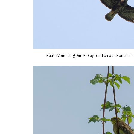
Heute Vormittag ‚Am Eckey‘, östlich des Bönener In