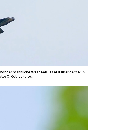
uvor der männliche
Wespenbussard
über dem NSG
to: C. Rethschulte).