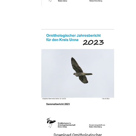
Download Ornithologischer