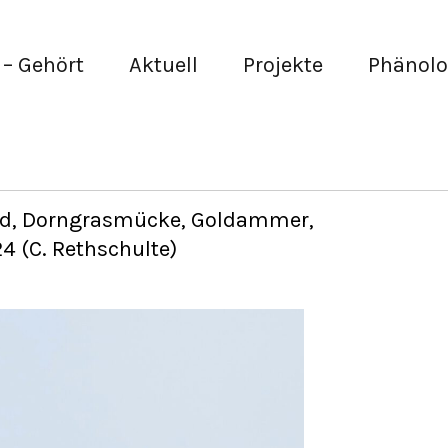
– Gehört
Aktuell
Projekte
Phänolo
d, Dorngrasmücke, Goldammer,
4 (C. Rethschulte)