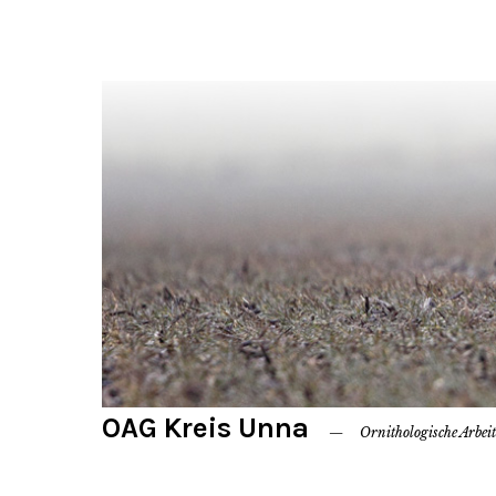
OAG Kreis Unna
Ornithologische Arbei