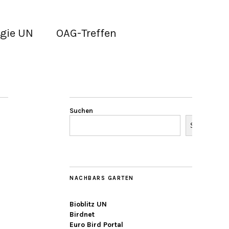
gie UN
OAG-Treffen
Suchen
Suchen
NACHBARS GARTEN
Bioblitz UN
Birdnet
Euro Bird Portal