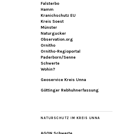
Falsterbo
Hamm
Kranichschutz EU
Kreis Soest
Münster
Naturgucker
Observation.org
Ornitho
Ornitho-Regioportal
Paderborn/Senne
Schwerte
Wohin?
Geoservice Kreis Unna
Göttinger Rebhuhnerfassung
NATURSCHUTZ IM KREIS UNNA
AGON Schwerte