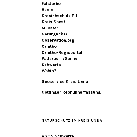
Falsterbo
Hamm
Kranichschutz EU
Kreis Soest
Münster
Naturgucker
Observation.org
Ornitho
Ornitho-Regioportal
Paderborn/Senne
Schwerte
Wohin?
Geoservice Kreis Unna
Göttinger Rebhuhnerfassung
NATURSCHUTZ IM KREIS UNNA
AGON Schwerte