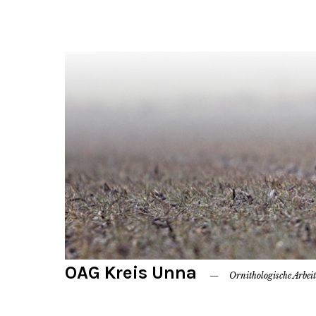
OAG Kreis Unna
Ornithologische Arbei