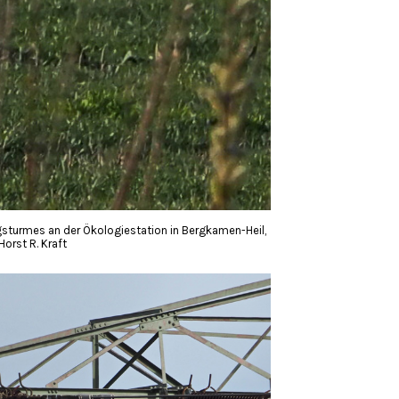
turmes an der Ökologiestation in Bergkamen-Heil,
orst R. Kraft