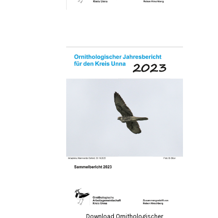
Download Ornithologischer