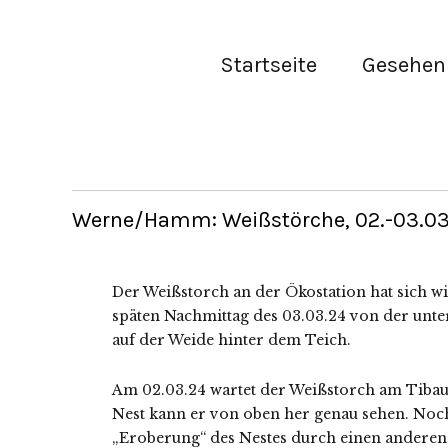
Startseite
Gesehen 
Werne/Hamm: Weißstörche, 02.-03.03.2
Der Weißstorch an der Ökostation hat sich w
späten Nachmittag des 03.03.24 von der unter
auf der Weide hinter dem Teich.
Am 02.03.24 wartet der Weißstorch am Tibau
Nest kann er von oben her genau sehen. Noch
„Eroberung“ des Nestes durch einen anderen