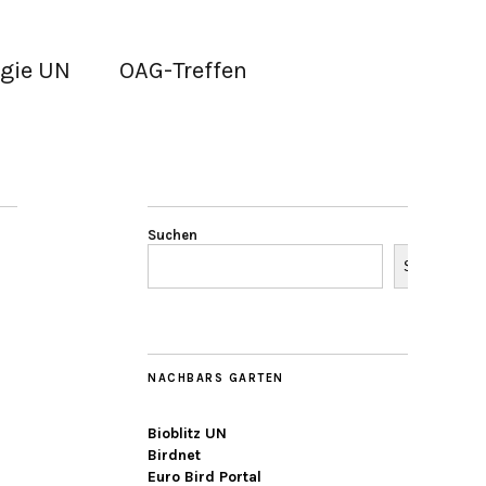
gie UN
OAG-Treffen
Suchen
Suchen
NACHBARS GARTEN
Bioblitz UN
Birdnet
Euro Bird Portal