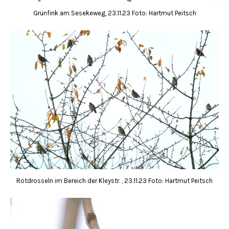
Grünfink am Sesekeweg, 23.11.23 Foto: Hartmut Peitsch
Rotdrosseln im Bereich der Kleystr. , 23.11.23 Foto: Hartmut Peitsch