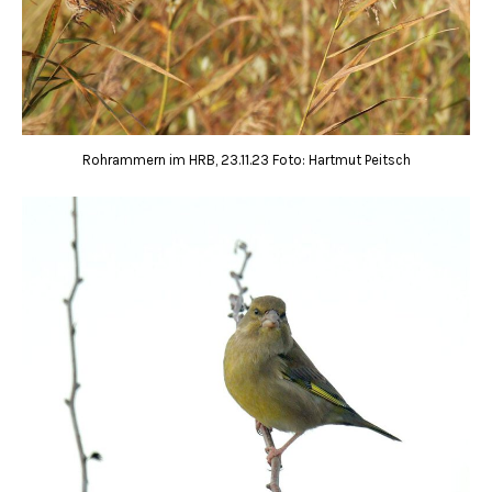
Rohrammern im HRB, 23.11.23 Foto: Hartmut Peitsch