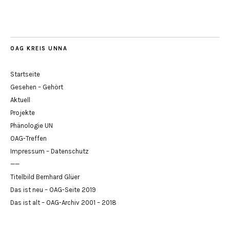
OAG KREIS UNNA
Startseite
Gesehen – Gehört
Aktuell
Projekte
Phänologie UN
OAG-Treffen
Impressum – Datenschutz
——
Titelbild Bernhard Glüer
Das ist neu – OAG-Seite 2019
Das ist alt – OAG-Archiv 2001 – 2018