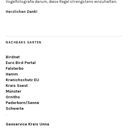
Vogelfotografie darum, diese Regel strengstens einzuhalten.
Herzlichen Dank!
NACHBARS GARTEN
Birdnet
Euro Bird Portal
Falsterbo
Hamm
Kranichschutz EU
Kreis Soest
Münster
Ornitho
Paderborn/Senne
Schwerte
.
Geoservice Kreis Unna