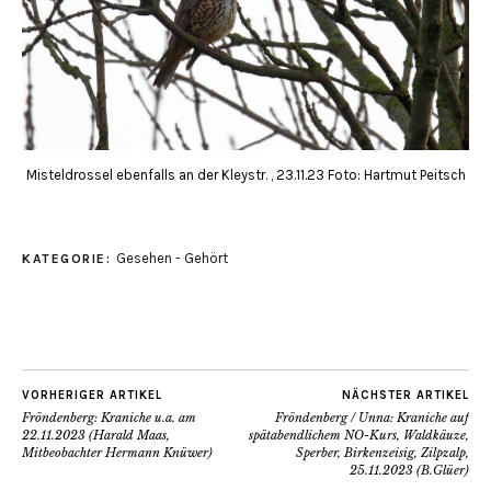
Misteldrossel ebenfalls an der Kleystr. , 23.11.23 Foto: Hartmut Peitsch
Gesehen - Gehört
KATEGORIE:
VORHERIGER ARTIKEL
NÄCHSTER ARTIKEL
Fröndenberg: Kraniche u.a. am
Fröndenberg / Unna: Kraniche auf
22.11.2023 (Harald Maas,
spätabendlichem NO-Kurs, Waldkäuze,
Mitbeobachter Hermann Knüwer)
Sperber, Birkenzeisig, Zilpzalp,
25.11.2023 (B.Glüer)