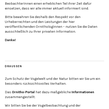
BeobachterInnen einen erheblichen Teil ihrer Zeit dafür
einsetzen, dass wir alle immer aktuell informiert sind.
Bitte bewahren Sie deshalb den Respekt vor den
Urheberrechten und den Leistungen der hier
veröffentlichenden OrnithologInnen – nutzen Sie die Daten
ausschließlich zu Ihrer privaten Information.
Danke!
DRAUSSEN
Zum Schutz der Vogelwelt und der Natur bitten wir Sie um ein
besonders rücksichtsvolles Verhalten.
Das
Ornitho-Portal
hat dazu maßgebliche
Informationen
zusammengestellt.
Wir bitten Sie bei der Vogelbeobachtung und der