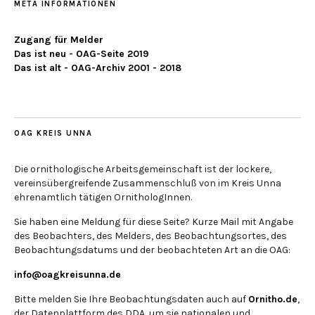
META INFORMATIONEN
Zugang für Melder
Das ist neu - OAG-Seite 2019
Das ist alt - OAG-Archiv 2001 - 2018
OAG KREIS UNNA
Die ornithologische Arbeitsgemeinschaft ist der lockere,
vereinsübergreifende Zusammenschluß von im Kreis Unna
ehrenamtlich tätigen OrnithologInnen.
Sie haben eine Meldung für diese Seite? Kurze Mail mit Angabe
des Beobachters, des Melders, des Beobachtungsortes, des
Beobachtungsdatums und der beobachteten Art an die OAG:
info@oagkreisunna.de
Bitte melden Sie Ihre Beobachtungsdaten auch auf
Ornitho.de
,
der Datenplattform des DDA, um sie nationalen und