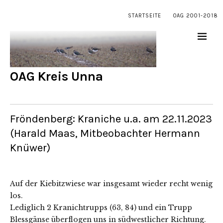
STARTSEITE
OAG 2001-2018
OAG Kreis Unna
Fröndenberg: Kraniche u.a. am 22.11.2023
(Harald Maas, Mitbeobachter Hermann
Knüwer)
Auf der Kiebitzwiese war insgesamt wieder recht wenig
los.
Lediglich 2 Kranichtrupps (63, 84) und ein Trupp
Blessgänse überflogen uns in südwestlicher Richtung.