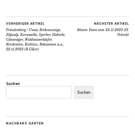
VORHERIGER ARTIKEL
NÄCHSTER ARTIKEL
Fröndenberg / Unna: Birkenzeisige,
Bönen: Fotos vom 23.11.2023 (H.
Zilpzalp, Kornweihe, Sperber, Habicht,
Peitsch)
Gänsesäger, Waldwasserläufer,
Krickenten, Kiebitze, Bekassinen u.a.,
22.11.2023 (B.Glüer)
Suchen
Suchen
NACHBARS GARTEN