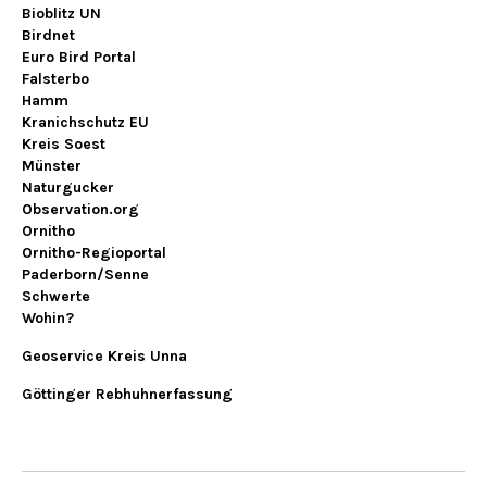
Bioblitz UN
Birdnet
Euro Bird Portal
Falsterbo
Hamm
Kranichschutz EU
Kreis Soest
Münster
Naturgucker
Observation.org
Ornitho
Ornitho-Regioportal
Paderborn/Senne
Schwerte
Wohin?
Geoservice Kreis Unna
Göttinger Rebhuhnerfassung