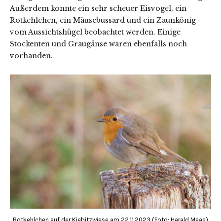
Außerdem konnte ein sehr scheuer Eisvogel, ein
Rotkehlchen, ein Mäusebussard und ein Zaunkönig
vom Aussichtshügel beobachtet werden. Einige
Stockenten und Graugänse waren ebenfalls noch
vorhanden.
Rotkehlchen auf der Kiebitzwiese am 22.11.2023 (Foto: Harald Maas)