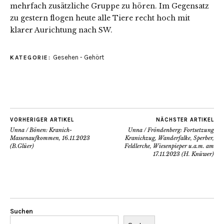
mehrfach zusätzliche Gruppe zu hören. Im Gegensatz
zu gestern flogen heute alle Tiere recht hoch mit
klarer Aurichtung nach SW.
Gesehen - Gehört
KATEGORIE:
VORHERIGER ARTIKEL
NÄCHSTER ARTIKEL
Unna / Bönen: Kranich-
Unna / Fröndenberg: Fortsetzung
Massenaufkommen, 16.11.2023
Kranichzug, Wanderfalke, Sperber,
(B.Glüer)
Feldlerche, Wiesenpieper u.a.m. am
17.11.2023 (H. Knüwer)
Suchen