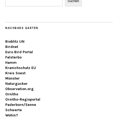
Suchen
NACHBARS GARTEN
Bioblitz UN
Birdnet
Euro Bird Portal
Falsterbo
Hamm
Kranichschutz EU
Kreis Soest
Münster
Naturgucker
Observation.org
Ornitho
Ornitho-Regioportal
Paderborn/Senne
Schwerte
Wohin?