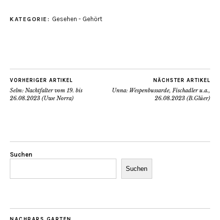
Gesehen - Gehört
KATEGORIE:
VORHERIGER ARTIKEL
NÄCHSTER ARTIKEL
Selm: Nachtfalter vom 19. bis
Unna: Wespenbussarde, Fischadler u.a.,
26.08.2023 (Uwe Norra)
26.08.2023 (B.Glüer)
Suchen
Suchen
NACHBARS GARTEN