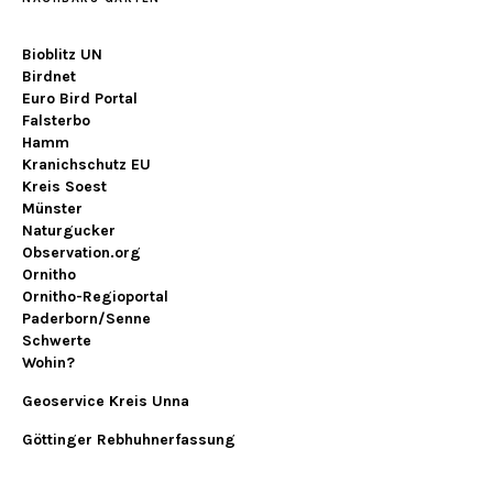
Bioblitz UN
Birdnet
Euro Bird Portal
Falsterbo
Hamm
Kranichschutz EU
Kreis Soest
Münster
Naturgucker
Observation.org
Ornitho
Ornitho-Regioportal
Paderborn/Senne
Schwerte
Wohin?
Geoservice Kreis Unna
Göttinger Rebhuhnerfassung