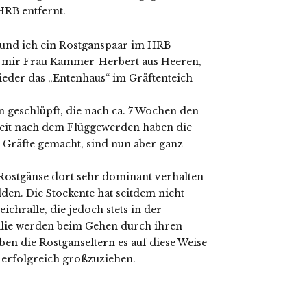
HRB entfernt.
 und ich ein Rostganspaar im HRB
e mir Frau Kammer-Herbert aus Heeren,
ieder das „Entenhaus“ im Gräftenteich
n geschlüpft, die nach ca. 7 Wochen den
 Zeit nach dem Flüggewerden haben die
 Gräfte gemacht, sind nun aber ganz
 Rostgänse dort sehr dominant verhalten
en. Die Stockente hat seitdem nicht
ichralle, die jedoch stets in der
milie werden beim Gehen durch ihren
en die Rostganseltern es auf diese Weise
n erfolgreich großzuziehen.