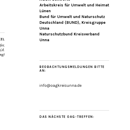
Arbeitskreis für Umwelt und Heimat
Lünen
Bund für Umwelt und Naturschutz
Deutschland (BUND), Kreisgruppe
Unna
Naturschutzbund Kreisverband
KEL
Unna
er,
(A.
ng)
BEOBACHTUNGSMELDUNGEN BITTE
AN:
info@oagkreisunna.de
DAS NÄCHSTE OAG-TREFFEN: