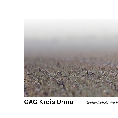
OAG Kreis Unna
Ornithologische Arbei