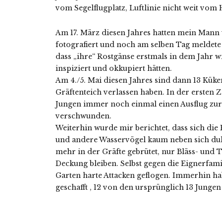
vom Segelflugplatz, Luftlinie nicht weit vom 
Am 17. März diesen Jahres hatten mein Mann
fotografiert und noch am selben Tag meldet
dass „ihre“ Rostgänse erstmals in dem Jahr w
inspiziert und okkupiert hätten.
Am 4./5. Mai diesen Jahres sind dann 13 Küke
Gräftenteich verlassen haben. In der ersten
Jungen immer noch einmal einen Ausflug zur
verschwunden.
Weiterhin wurde mir berichtet, dass sich die
und andere Wasservögel kaum neben sich duld
mehr in der Gräfte gebrütet, nur Bläss- und Te
Deckung bleiben. Selbst gegen die Eignerfa
Garten harte Attacken geflogen. Immerhin hab
geschafft , 12 von den ursprünglich 13 Junge