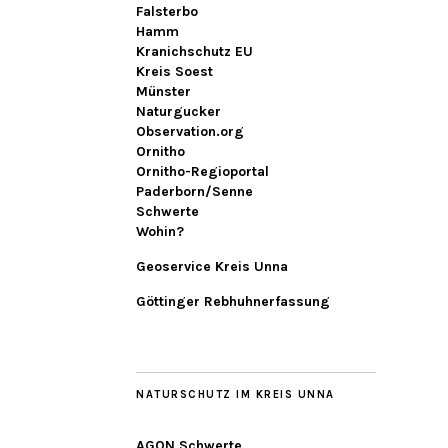
Falsterbo
Hamm
Kranichschutz EU
Kreis Soest
Münster
Naturgucker
Observation.org
Ornitho
Ornitho-Regioportal
Paderborn/Senne
Schwerte
Wohin?
Geoservice Kreis Unna
Göttinger Rebhuhnerfassung
NATURSCHUTZ IM KREIS UNNA
AGON Schwerte