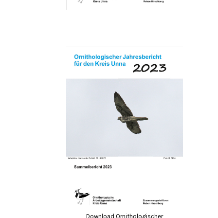
Download Ornithologischer