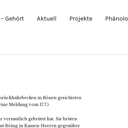
– Gehört
Aktuell
Projekte
Phänolo
hrückhaltebecken in Bönen gesichteten
eine Meldung vom 17.7.)
r vermutlich gebrütet hat. Sie brüten
 Gut Böing in Kamen-Heeren gegenüber