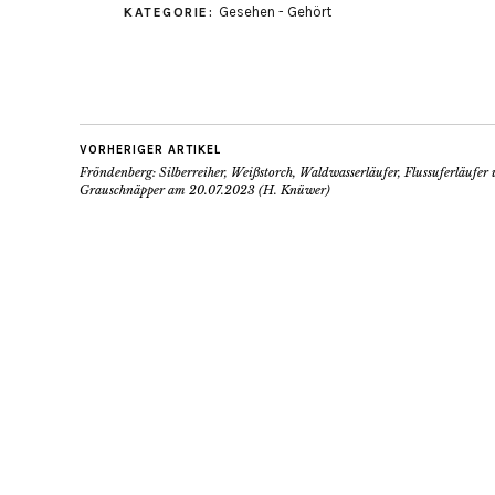
Gesehen - Gehört
KATEGORIE:
VORHERIGER ARTIKEL
Fröndenberg: Silberreiher, Weißstorch, Waldwasserläufer, Flussuferläufer
Grauschnäpper am 20.07.2023 (H. Knüwer)