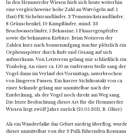
In den Hemmerder Wiesen hielt sich heute weiterhin
eine vergleichsweise hohe Zahl an Watvögeln auf: 1
(fast) PK Sichelstrandläufer, 2 Temminckstrandläufer,
8 Grünschenkel, 10 Kampfläufer, mind. 23
Bruchwasserläufer, 1 Bekassine, 1 Flussregenpfeifer
sowie die bekannten Kiebitze. Beim Notieren der
Zahlen kurz nach Sonnenaufgang machte plötzlich ein
Orpheusspötter durch Rufe und Gesang auf sich
aufmerksam. Von Letzterem gelang mir schließlich ein
Tonbeleg. An einer ca. 150 m entfernten Stelle sang der
Vogel dann im Verlauf des Vormittags, unterbrochen
von längeren Pausen. Ein kurzer Sichtkontakt von ca.
einer Sekunde gelang nur unmittelbar nach der
Entdeckung, als der Vogel noch direkt am Weg sang.
Die letzte Beobachtung dieser Art für die Hemmerder
Wiesen liegt zwölf Jahre zurück (25.05.2011, B. Glüer).
Als ein Wanderfalke das Gebiet niedrig überflog, wurde
dieser unmittelbar von der 9 Pulli führenden Rostgans