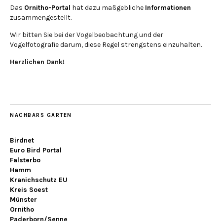
Das
Ornitho-Portal
hat dazu maßgebliche
Informationen
zusammengestellt.
Wir bitten Sie bei der Vogelbeobachtung und der
Vogelfotografie darum, diese Regel strengstens einzuhalten.
Herzlichen Dank!
NACHBARS GARTEN
Birdnet
Euro Bird Portal
Falsterbo
Hamm
Kranichschutz EU
Kreis Soest
Münster
Ornitho
Paderborn/Senne