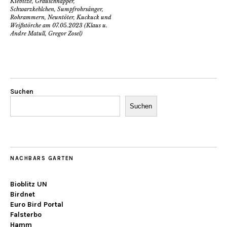
Kiebitze, Grauschnäpper,
Schwarzkehlchen, Sumpfrohrsänger,
Rohrammern, Neuntöter, Kuckuck und
Weißstörche am 07.05.2023 (Klaus u.
Andre Matull, Gregor Zosel)
Suchen
Suchen
NACHBARS GARTEN
Bioblitz UN
Birdnet
Euro Bird Portal
Falsterbo
Hamm