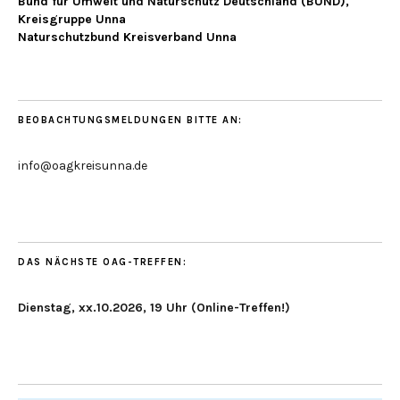
Bund für Umwelt und Naturschutz Deutschland (BUND),
Kreisgruppe Unna
Naturschutzbund Kreisverband Unna
BEOBACHTUNGSMELDUNGEN BITTE AN:
info@oagkreisunna.de
DAS NÄCHSTE OAG-TREFFEN:
Dienstag, xx.10.2026, 19 Uhr (Online-Treffen!)