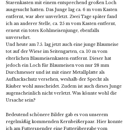
Starenkasten mit einem entsprechend großen Loch
ausgesucht hatten. Das Junge lag ca. 6 m vom Kasten
entfernt, war aber unverletzt. Zwei Tage später fand
ich an anderer Stelle, ca. 25 m vom Kasten entfernt,
erneut ein totes Kohlmeisenjunge, ebenfalls
unversehrt.
Und heute am 7.5. lag jetzt auch eine junge Blaumeise
tot auf der Wiese im Seitengarten, ca. 10 m vom
elterlichen Blaumeisenkasten entfernt. Dieser hat
jedoch ein Loch für Blaumeisen von nur 28 mm
Durchmesser und ist mit einer Metallplatte als
Aufhackschutz versehen, weshalb der Specht als
Räuber wohl ausscheidet. Zudem ist auch dieses Junge
augenscheinlich nicht verletzt. Was könnte wohl die
Ursache sein?
Bedeutend schönere Bilder gab es von unserem
regelmäßig kommenden Kernbeißerpaar. Hier konnte
ich am Futterspender eine Futterübergabe vom