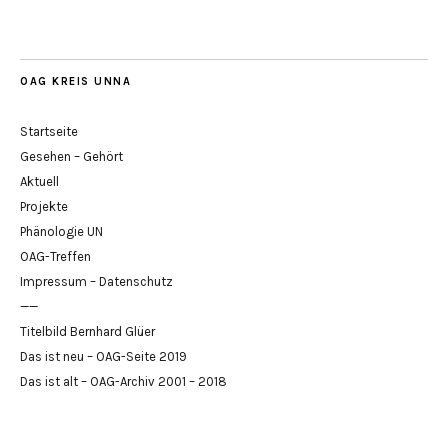
OAG KREIS UNNA
Startseite
Gesehen – Gehört
Aktuell
Projekte
Phänologie UN
OAG-Treffen
Impressum – Datenschutz
——
Titelbild Bernhard Glüer
Das ist neu – OAG-Seite 2019
Das ist alt – OAG-Archiv 2001 – 2018