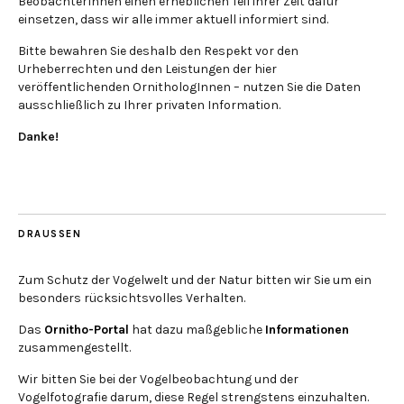
BeobachterInnen einen erheblichen Teil ihrer Zeit dafür
einsetzen, dass wir alle immer aktuell informiert sind.
Bitte bewahren Sie deshalb den Respekt vor den
Urheberrechten und den Leistungen der hier
veröffentlichenden OrnithologInnen – nutzen Sie die Daten
ausschließlich zu Ihrer privaten Information.
Danke!
DRAUSSEN
Zum Schutz der Vogelwelt und der Natur bitten wir Sie um ein
besonders rücksichtsvolles Verhalten.
Das
Ornitho-Portal
hat dazu maßgebliche
Informationen
zusammengestellt.
Wir bitten Sie bei der Vogelbeobachtung und der
Vogelfotografie darum, diese Regel strengstens einzuhalten.