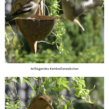
Anfliegendes Kernbeißerweibchen