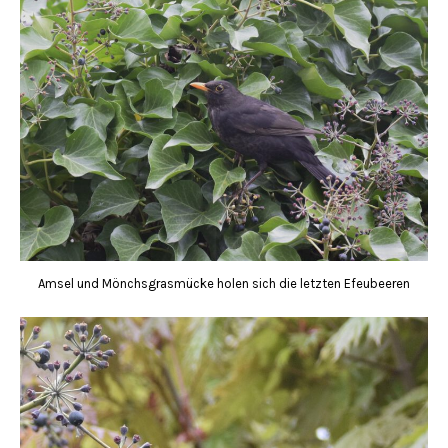
Amsel und Mönchsgrasmücke holen sich die letzten Efeubeeren