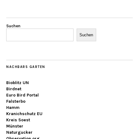
Suchen
Suchen
NACHBARS GARTEN
Bioblitz UN
Birdnet
Euro Bird Portal
Falsterbo
Hamm
Kranichschutz EU
Kreis Soest
Münster
Naturgucker
Observation.org