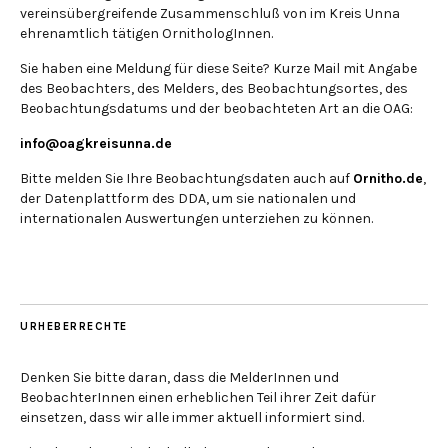
vereinsübergreifende Zusammenschluß von im Kreis Unna
ehrenamtlich tätigen OrnithologInnen.
Sie haben eine Meldung für diese Seite? Kurze Mail mit Angabe
des Beobachters, des Melders, des Beobachtungsortes, des
Beobachtungsdatums und der beobachteten Art an die OAG:
info@oagkreisunna.de
Bitte melden Sie Ihre Beobachtungsdaten auch auf
Ornitho.de
,
der Datenplattform des DDA, um sie nationalen und
internationalen Auswertungen unterziehen zu können.
URHEBERRECHTE
Denken Sie bitte daran, dass die MelderInnen und
BeobachterInnen einen erheblichen Teil ihrer Zeit dafür
einsetzen, dass wir alle immer aktuell informiert sind.