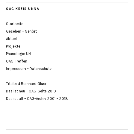
OAG KREIS UNNA
Startseite
Gesehen – Gehört
Aktuell
Projekte
Phänologie UN
OAG-Treffen
Impressum – Datenschutz
——
Titelbild Bernhard Glüer
Das ist neu – OAG-Seite 2019
Das ist alt – OAG-Archiv 2001 – 2018