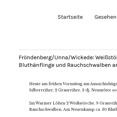
Startseite
Gesehen 
Fröndenberg/Unna/Wickede: Weißstör
Bluthänflinge und Rauchschwalben am
Heute am frühen Vormittag am Aussichtshügel 
Silberreiher, 2 Graureiher, 3 dj. Neuntöter so
Im Warmer Löhen 2 Weißstörche, 9 Graureiher
Rauchschwalben. Am Neuenkamp ca. 30 Bluthä