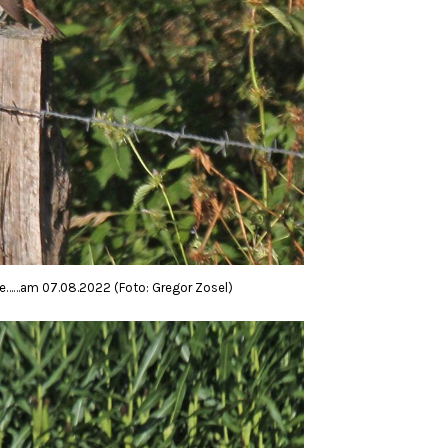
se……am 07.08.2022 (Foto: Gregor Zosel)