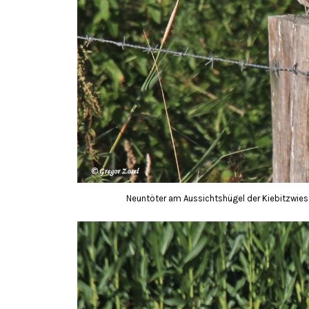
Neuntöter am Aussichtshügel der Kiebitzwie