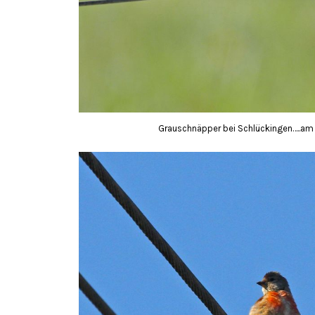
Grauschnäpper bei Schlückingen…..am 