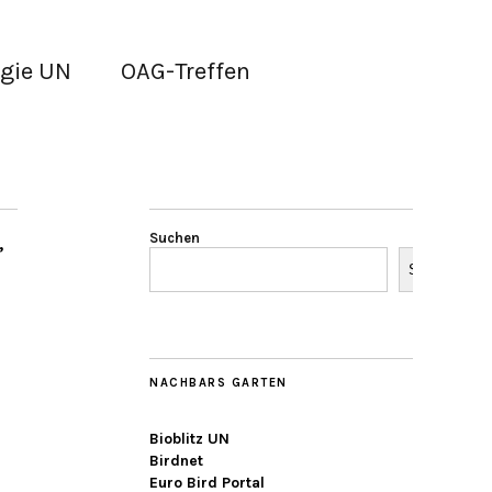
gie UN
OAG-Treffen
,
Suchen
Suchen
NACHBARS GARTEN
Bioblitz UN
Birdnet
Euro Bird Portal