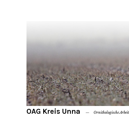
OAG Kreis Unna
Ornithologische Arbei