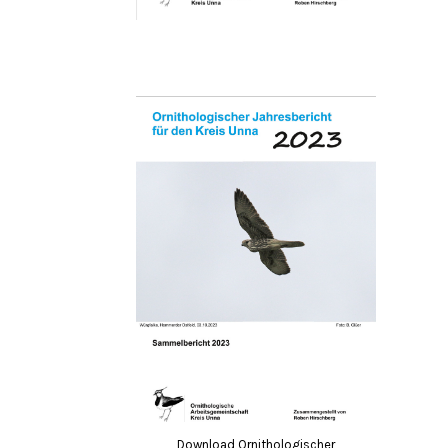
Download Ornithologischer