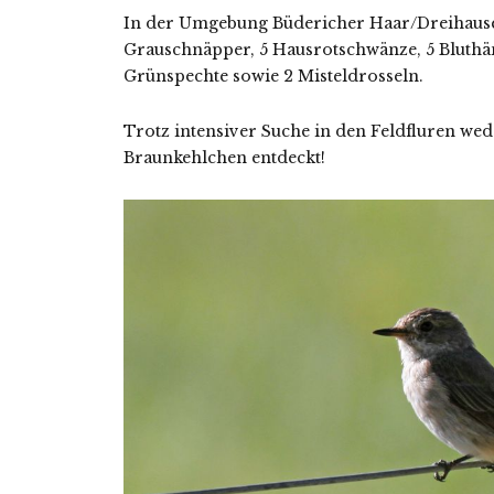
In der Umgebung Büdericher Haar/Dreihause
Grauschnäpper, 5 Hausrotschwänze, 5 Bluthän
Grünspechte sowie 2 Misteldrosseln.
Trotz intensiver Suche in den Feldfluren wed
Braunkehlchen entdeckt!