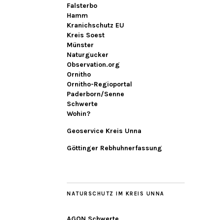
Falsterbo
Hamm
Kranichschutz EU
Kreis Soest
Münster
Naturgucker
Observation.org
Ornitho
Ornitho-Regioportal
Paderborn/Senne
Schwerte
Wohin?
Geoservice Kreis Unna
Göttinger Rebhuhnerfassung
NATURSCHUTZ IM KREIS UNNA
AGON Schwerte