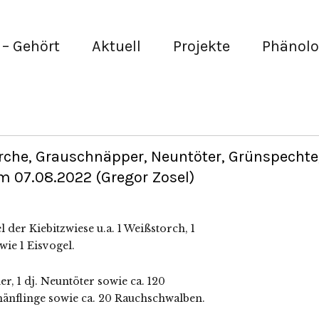
– Gehört
Aktuell
Projekte
Phänolo
che, Grauschnäpper, Neuntöter, Grünspechte
 07.08.2022 (Gregor Zosel)
der Kiebitzwiese u.a. 1 Weißstorch, 1
wie 1 Eisvogel.
, 1 dj. Neuntöter sowie ca. 120
nflinge sowie ca. 20 Rauchschwalben.