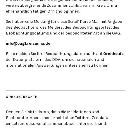
vereinsübergreifende Zusammenschluß von im Kreis Unna
ehrenamtlich tätigen OrnithologInnen.
Sie haben eine Meldung für diese Seite? Kurze Mail mit Angabe
des Beobachters, des Melders, des Beobachtungsortes, des
Beobachtungsdatums und der beobachteten Art an die OAG:
info@oagkreisunna.de
Bitte melden Sie Ihre Beobachtungsdaten auch auf
Ornitho.de
,
der Datenplattform des DDA, um sie nationalen und
internationalen Auswertungen unterziehen zu können.
URHEBERRECHTE
Denken Sie bitte daran, dass die MelderInnen und
BeobachterInnen einen erheblichen Teil ihrer Zeit dafür
einsetzen, dass wir alle immer aktuell informiert sind.