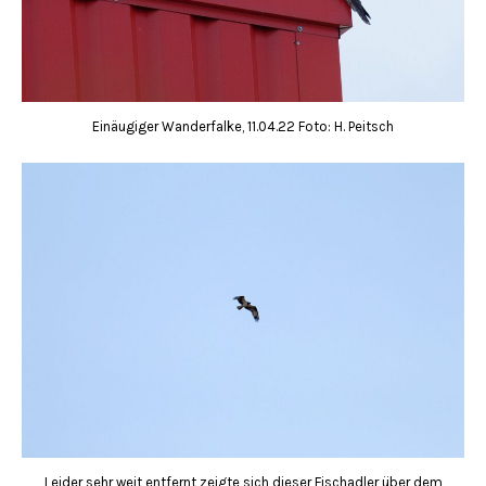
Einäugiger Wanderfalke, 11.04.22 Foto: H. Peitsch
Leider sehr weit entfernt zeigte sich dieser Fischadler über dem