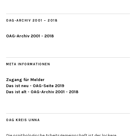
2019
OAG-ARCHIV 2001 – 2018
OAG-Archiv 2001 - 2018
META INFORMATIONEN
Zugang für Melder
Das ist neu - OAG-Seite 2019
Das ist alt - OAG-Archiv 2001 - 2018
OAG KREIS UNNA
Die ornithologische Arbeitsgemeinschaft ist der lockere,