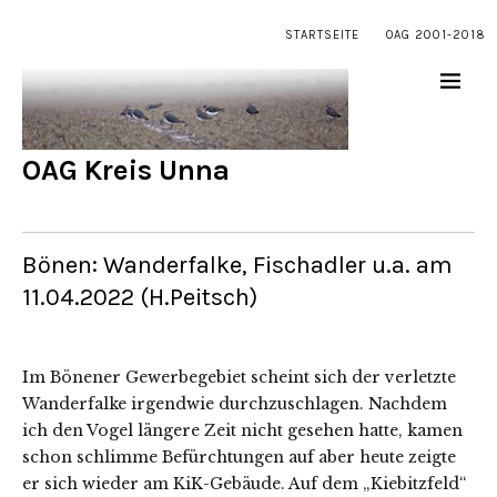
STARTSEITE
OAG 2001-2018
OAG Kreis Unna
Bönen: Wanderfalke, Fischadler u.a. am
11.04.2022 (H.Peitsch)
Im Bönener Gewerbegebiet scheint sich der verletzte
Wanderfalke irgendwie durchzuschlagen. Nachdem
ich den Vogel längere Zeit nicht gesehen hatte, kamen
schon schlimme Befürchtungen auf aber heute zeigte
er sich wieder am KiK-Gebäude. Auf dem „Kiebitzfeld“