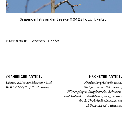
Singender Fitis an der Seseke. 11.04.22 Foto: H. Peitsch
Gesehen - Gehört
KATEGORIE:
VORHERIGER ARTIKEL
NÄCHSTER ARTIKEL
Lünen: Elster am Meisenknödel,
Föndenberg/Kiebitzwiese:
10.04.2022 (Rolf Prothmann)
Steppenweihe, Bekassinen,
Wiesenpieper, Singdrosseln, Schwarz-
und Rotmilan, Weißstorch, Fangversuch
des 5. Heckrindkalbes u.a. am
11.04.2022 (A. Hünting)