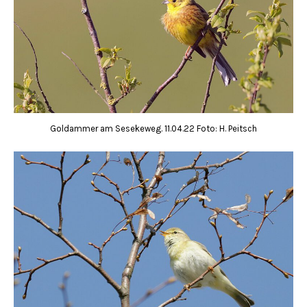
Goldammer am Sesekeweg. 11.04.22 Foto: H. Peitsch