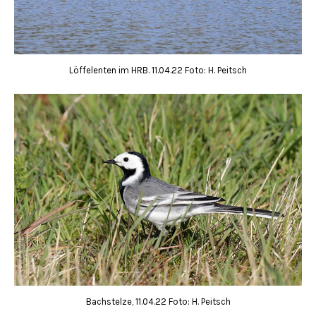
Löffelenten im HRB. 11.04.22 Foto: H. Peitsch
Bachstelze, 11.04.22 Foto: H. Peitsch