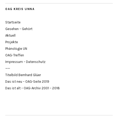
OAG KREIS UNNA
Startseite
Gesehen – Gehört
Aktuell
Projekte
Phänologie UN
OAG-Treffen
Impressum – Datenschutz
——
Titelbild Bernhard Glüer
Das ist neu – OAG-Seite 2019
Das ist alt – OAG-Archiv 2001 – 2018