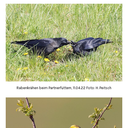
Rabenkrähen beim Partnerfüttern, 11.04.22 Foto: H. Peitsch