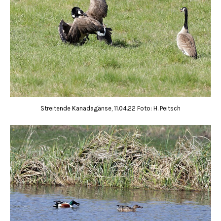
Streitende Kanadagänse, 11.04.22 Foto: H. Peitsch