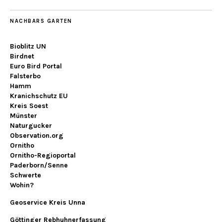
NACHBARS GARTEN
Bioblitz UN
Birdnet
Euro Bird Portal
Falsterbo
Hamm
Kranichschutz EU
Kreis Soest
Münster
Naturgucker
Observation.org
Ornitho
Ornitho-Regioportal
Paderborn/Senne
Schwerte
Wohin?
Geoservice Kreis Unna
Göttinger Rebhuhnerfassung