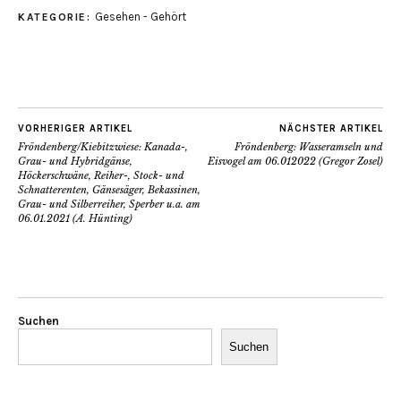
Gesehen - Gehört
KATEGORIE:
VORHERIGER ARTIKEL
NÄCHSTER ARTIKEL
Fröndenberg/Kiebitzwiese: Kanada-,
Fröndenberg: Wasseramseln und
Grau- und Hybridgänse,
Eisvogel am 06.012022 (Gregor Zosel)
Höckerschwäne, Reiher-, Stock- und
Schnatterenten, Gänsesäger, Bekassinen,
Grau- und Silberreiher, Sperber u.a. am
06.01.2021 (A. Hünting)
Suchen
Suchen