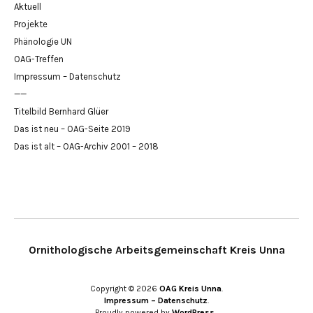
Aktuell
Projekte
Phänologie UN
OAG-Treffen
Impressum – Datenschutz
——
Titelbild Bernhard Glüer
Das ist neu – OAG-Seite 2019
Das ist alt – OAG-Archiv 2001 – 2018
Ornithologische Arbeitsgemeinschaft Kreis Unna
Copyright © 2026
OAG Kreis Unna
Impressum – Datenschutz
Proudly powered by
WordPress