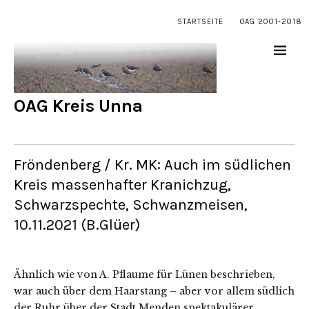
STARTSEITE
OAG 2001-2018
OAG Kreis Unna
Fröndenberg / Kr. MK: Auch im südlichen
Kreis massenhafter Kranichzug,
Schwarzspechte, Schwanzmeisen,
10.11.2021 (B.Glüer)
Ähnlich wie von A. Pflaume für Lünen beschrieben,
war auch über dem Haarstang – aber vor allem südlich
der Ruhr über der Stadt Menden spektakulärer