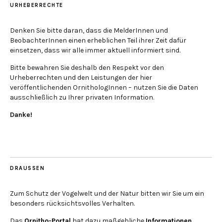
URHEBERRECHTE
Denken Sie bitte daran, dass die MelderInnen und
BeobachterInnen einen erheblichen Teil ihrer Zeit dafür
einsetzen, dass wir alle immer aktuell informiert sind.
Bitte bewahren Sie deshalb den Respekt vor den
Urheberrechten und den Leistungen der hier
veröffentlichenden OrnithologInnen – nutzen Sie die Daten
ausschließlich zu Ihrer privaten Information.
Danke!
DRAUSSEN
Zum Schutz der Vogelwelt und der Natur bitten wir Sie um ein
besonders rücksichtsvolles Verhalten.
Das
Ornitho-Portal
hat dazu maßgebliche
Informationen