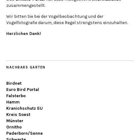
zusammengestellt.
Wir bitten Sie bei der Vogelbeobachtung und der
Vogelfotografie darum, diese Regel strengstens einzuhalten.
Herzlichen Dank!
NACHBARS GARTEN
Birdnet
Euro Bird Portal
Falsterbo
Hamm
Kranichschutz EU
Kreis Soest
Münster
Ornitho
Paderborn/Senne
Schwerte