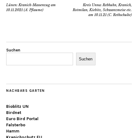
Lünen: Kranich-Massenzug am
Kreis Unna: Rebhuhn, Kranich,
10.11.2021 (A. Pflaume)
Rotmilan, Kiebitz, Schwanzmeise etc.
am 10.11.21 (C. Rethschulte)
Suchen
Suchen
NACHBARS GARTEN
Bioblitz UN
Birdnet
Euro Bird Portal
Falsterbo
Hamm
Kranichschutz EU