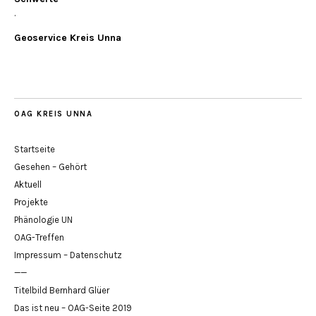
.
Geoservice Kreis Unna
OAG KREIS UNNA
Startseite
Gesehen – Gehört
Aktuell
Projekte
Phänologie UN
OAG-Treffen
Impressum – Datenschutz
——
Titelbild Bernhard Glüer
Das ist neu – OAG-Seite 2019