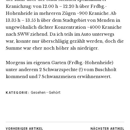
Kranichzug: von 12.00 h – 12.20 h über Frdbg.-
Hohenheide in mehreren Zügen ~900 Kraniche. Ab
13.35 h – 13.55 h über dem Stadtgebiet von Menden in
ungewöhnlich dichter Konzentration ~4000 Kraniche
nach SWW ziehend. Da ich teils im Auto unterwegs
war, konnte nur überschlägig gezählt werden, doch die
Summe war eher noch höher als niedriger.
Morgens im eigenen Garten (Frdbg.-Hohenheide)
unter anderem 2 Schwarzspechte (!) vom Buschholt
kommend und 7 Schwanzmeisen erwähnenswert.
Gesehen - Gehört
KATEGORIE:
VORHERIGER ARTIKEL
NÄCHSTER ARTIKEL