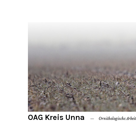
OAG Kreis Unna
Ornithologische Arbei