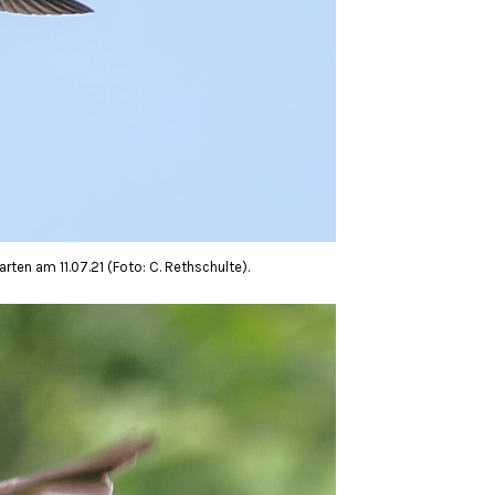
rten am 11.07.21 (Foto: C. Rethschulte).