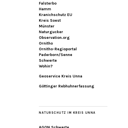
Falsterbo
Hamm
Kranichschutz EU
Kreis Soest
Münster
Naturgucker
Observation.org
Ornitho
Ornitho-Regioportal
Paderborn/Senne
Schwerte
Wohin?
Geoservice Kreis Unna
Göttinger Rebhuhnerfassung
NATURSCHUTZ IM KREIS UNNA
AGON Schwerte