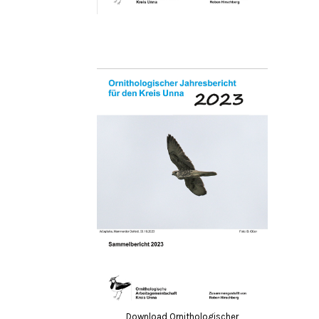
Download Ornithologischer