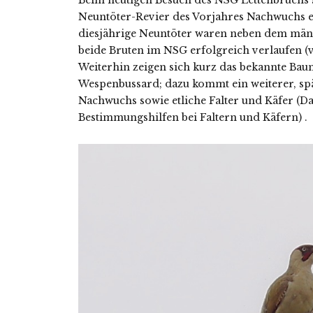
Beim heutigen Besuch des NSG Lettenbruchs st
Neuntöter-Revier des Vorjahres Nachwuchs ei
diesjährige Neuntöter waren neben dem männ
beide Bruten im NSG erfolgreich verlaufen (
Weiterhin zeigen sich kurz das bekannte Bau
Wespenbussard; dazu kommt ein weiterer, sp
Nachwuchs sowie etliche Falter und Käfer (Da
Bestimmungshilfen bei Faltern und Käfern) .