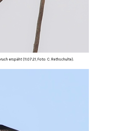
ch erspäht (11.07.21, Foto: C. Rethschulte).