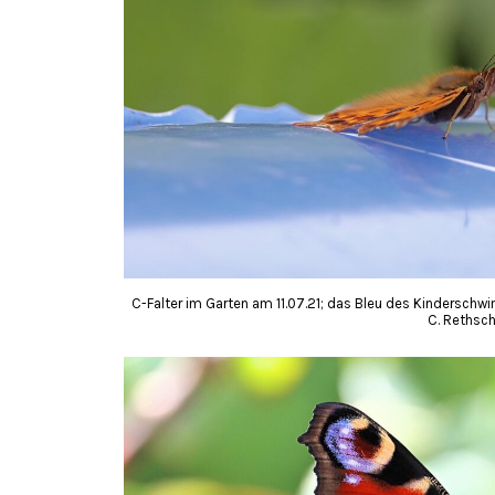
C-Falter im Garten am 11.07.21; das Bleu des Kindersch
C. Rethsch