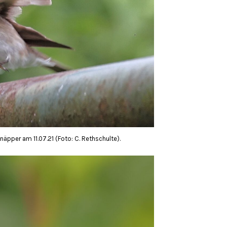
äpper am 11.07.21 (Foto: C. Rethschulte).