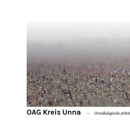
OAG Kreis Unna
Ornithologische Arbei