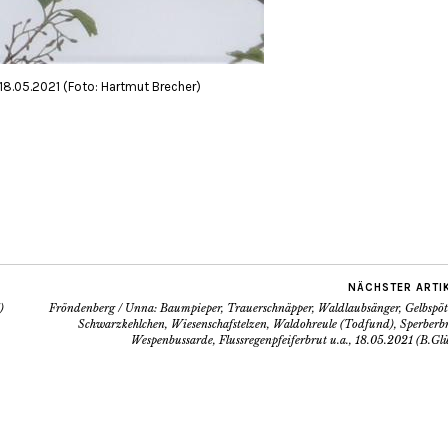
.05.2021 (Foto: Hartmut Brecher)
NÄCHSTER ARTI
)
Fröndenberg / Unna: Baumpieper, Trauerschnäpper, Waldlaubsänger, Gelbspött
Schwarzkehlchen, Wiesenschafstelzen, Waldohreule (Todfund), Sperberbr
Wespenbussarde, Flussregenpfeiferbrut u.a., 18.05.2021 (B.Gl