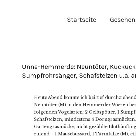
Startseite
Gesehen 
Unna-Hemmerde: Neuntöter, Kuckuck, 
Sumpfrohrsänger, Schafstelzen u.a. a
Heute Abend konnte ich bei tief durchziehe
Neuntöter (M) in den Hemmerder Wiesen beo
folgenden Vogelarten: 2 Gelbspötter, 1 Sumpf
Schafstelzen, mindestens 4 Dorngrasmücken
Gartengrasmücke, nicht gezählte Bluthänfling
rufend – 1 Mäusebussard, 1 Turmfalke (M), etl