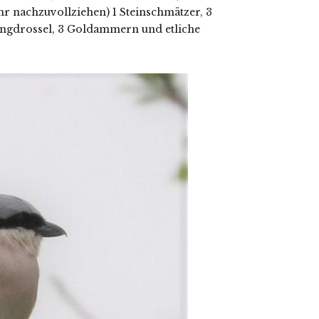
hr nachzuvollziehen) 1 Steinschmätzer, 3
 Singdrossel, 3 Goldammern und etliche