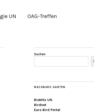
gie UN
OAG-Treffen
Suchen
Suchen
NACHBARS GARTEN
Bioblitz UN
Birdnet
Euro Bird Portal