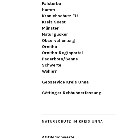
Falsterbo
Hamm
Kranichschutz EU
Kreis Soest
Münster
Naturgucker
Observation.org
Ornitho
Ornitho-Regioportal
Paderborn/Senne
Schwerte
Wohin?
Geoservice Kreis Unna
Göttinger Rebhuhnerfassung
NATURSCHUTZ IM KREIS UNNA
AGON Schwerte