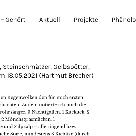
– Gehört
Aktuell
Projekte
Phänolo
Steinschmätzer, Gelbspötter,
m 18.05.2021 (Hartmut Brecher)
nden Regenwolken den für mich ersten
bachten. Zudem notierte ich noch die
rohrsänger, 3 Nachtigallen, 1 Kuckuck, 2
, 2 Mönchsgrasmücken, 1
e und Zilpzalp – alle singend bzw.
iche Stare, mindestens 8 Kiebitze (durch