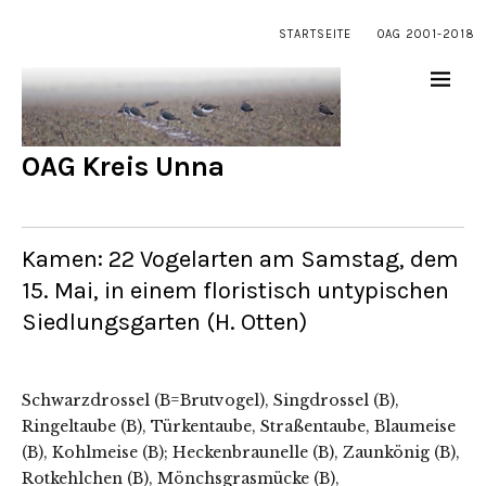
STARTSEITE
OAG 2001-2018
OAG Kreis Unna
Kamen: 22 Vogelarten am Samstag, dem
15. Mai, in einem floristisch untypischen
Siedlungsgarten (H. Otten)
Schwarzdrossel (B=Brutvogel), Singdrossel (B),
Ringeltaube (B), Türkentaube, Straßentaube, Blaumeise
(B), Kohlmeise (B); Heckenbraunelle (B), Zaunkönig (B),
Rotkehlchen (B), Mönchsgrasmücke (B),