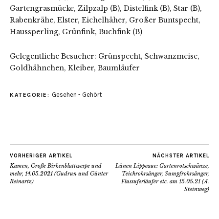
Gartengrasmücke, Zilpzalp (B), Distelfink (B), Star (B),
Rabenkrähe, Elster, Eichelhäher, Großer Buntspecht,
Haussperling, Grünfink, Buchfink (B)
Gelegentliche Besucher: Grünspecht, Schwanzmeise,
Goldhähnchen, Kleiber, Baumläufer
Gesehen - Gehört
KATEGORIE:
VORHERIGER ARTIKEL
NÄCHSTER ARTIKEL
Kamen, Große Birkenblattwespe und
Lünen Lippeaue: Gartenrotschwänze,
mehr, 14.05.2021 (Gudrun und Günter
Teichrohrsänger, Sumpfrohrsänger,
Reinartz)
Flussuferläufer etc. am 15.05.21 (A.
Steinweg)