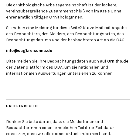
Die ornithologische Arbeitsgemeinschaft ist der lockere,
vereinsübergreifende Zusammenschluß von im Kreis Unna
ehrenamtlich tätigen OrnithologInnen.
Sie haben eine Meldung für diese Seite? Kurze Mail mit Angabe
des Beobachters, des Melders, des Beobachtungsortes, des
Beobachtungsdatums und der beobachteten Art an die OAG:
info@oagkreisunna.de
Bitte melden Sie Ihre Beobachtungsdaten auch auf
Ornitho.de
,
der Datenplattform des DDA, um sie nationalen und
internationalen Auswertungen unterziehen zu können.
URHEBERRECHTE
Denken Sie bitte daran, dass die MelderInnen und
BeobachterInnen einen erheblichen Teil ihrer Zeit dafür
einsetzen, dass wir alle immer aktuell informiert sind.