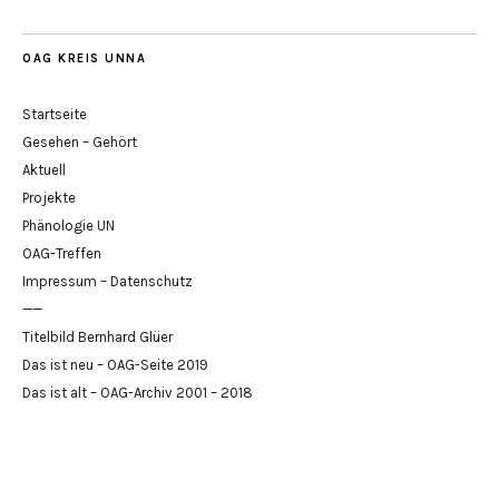
OAG KREIS UNNA
Startseite
Gesehen – Gehört
Aktuell
Projekte
Phänologie UN
OAG-Treffen
Impressum – Datenschutz
——
Titelbild Bernhard Glüer
Das ist neu – OAG-Seite 2019
Das ist alt – OAG-Archiv 2001 – 2018