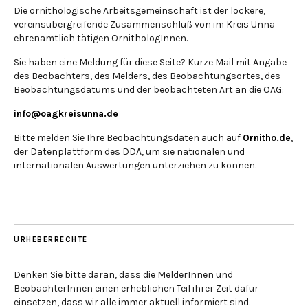
Die ornithologische Arbeitsgemeinschaft ist der lockere,
vereinsübergreifende Zusammenschluß von im Kreis Unna
ehrenamtlich tätigen OrnithologInnen.
Sie haben eine Meldung für diese Seite? Kurze Mail mit Angabe
des Beobachters, des Melders, des Beobachtungsortes, des
Beobachtungsdatums und der beobachteten Art an die OAG:
info@oagkreisunna.de
Bitte melden Sie Ihre Beobachtungsdaten auch auf
Ornitho.de
,
der Datenplattform des DDA, um sie nationalen und
internationalen Auswertungen unterziehen zu können.
URHEBERRECHTE
Denken Sie bitte daran, dass die MelderInnen und
BeobachterInnen einen erheblichen Teil ihrer Zeit dafür
einsetzen, dass wir alle immer aktuell informiert sind.