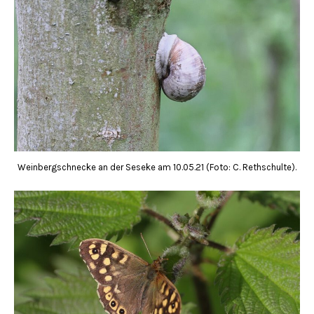
Weinbergschnecke an der Seseke am 10.05.21 (Foto: C. Rethschulte).