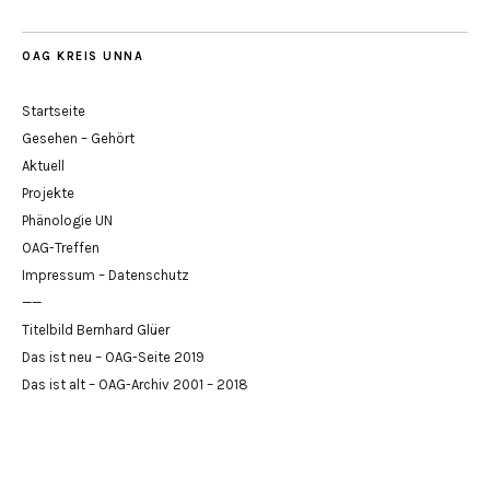
OAG KREIS UNNA
Startseite
Gesehen – Gehört
Aktuell
Projekte
Phänologie UN
OAG-Treffen
Impressum – Datenschutz
——
Titelbild Bernhard Glüer
Das ist neu – OAG-Seite 2019
Das ist alt – OAG-Archiv 2001 – 2018