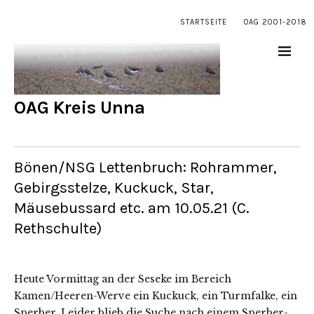
STARTSEITE
OAG 2001-2018
OAG Kreis Unna
Bönen/NSG Lettenbruch: Rohrammer,
Gebirgsstelze, Kuckuck, Star,
Mäusebussard etc. am 10.05.21 (C.
Rethschulte)
Heute Vormittag an der Seseke im Bereich
Kamen/Heeren-Werve ein Kuckuck, ein Turmfalke, ein
Sperber. Leider blieb die Suche nach einem Sperber-