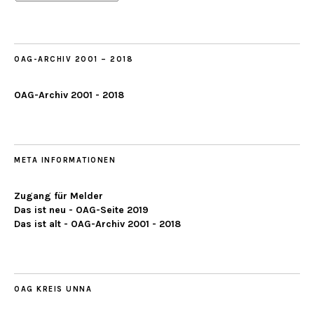
ab
2019
OAG-ARCHIV 2001 – 2018
OAG-Archiv 2001 - 2018
META INFORMATIONEN
Zugang für Melder
Das ist neu - OAG-Seite 2019
Das ist alt - OAG-Archiv 2001 - 2018
OAG KREIS UNNA