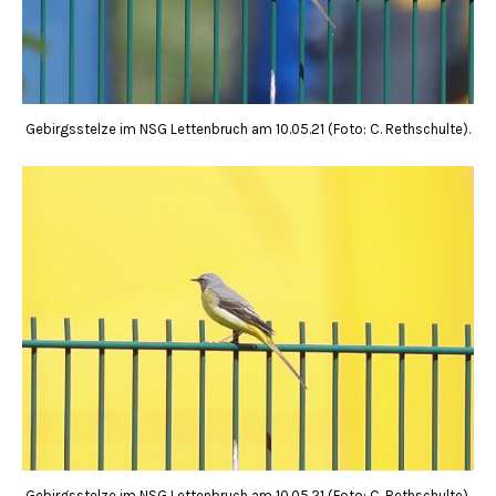
Gebirgsstelze im NSG Lettenbruch am 10.05.21 (Foto: C. Rethschulte).
Gebirgsstelze im NSG Lettenbruch am 10.05.21 (Foto: C. Rethschulte),