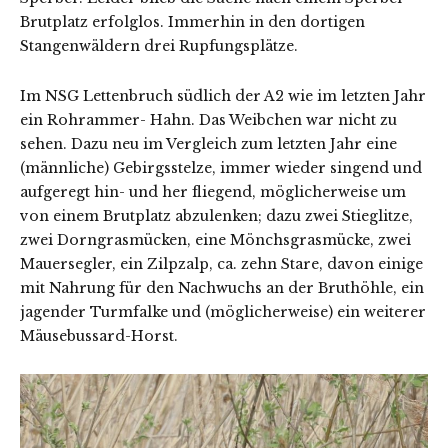
Brutplatz erfolglos. Immerhin in den dortigen
Stangenwäldern drei Rupfungsplätze.
Im NSG Lettenbruch südlich der A2 wie im letzten Jahr
ein Rohrammer- Hahn. Das Weibchen war nicht zu
sehen. Dazu neu im Vergleich zum letzten Jahr eine
(männliche) Gebirgsstelze, immer wieder singend und
aufgeregt hin- und her fliegend, möglicherweise um
von einem Brutplatz abzulenken; dazu zwei Stieglitze,
zwei Dorngrasmücken, eine Mönchsgrasmücke, zwei
Mauersegler, ein Zilpzalp, ca. zehn Stare, davon einige
mit Nahrung für den Nachwuchs an der Bruthöhle, ein
jagender Turmfalke und (möglicherweise) ein weiterer
Mäusebussard-Horst.