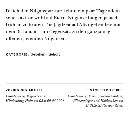
Da ich den Nilganspartner schon ein paar Tage allein
sehe, sitzt sie wohl auf Eiern. Nilgänse fangen ja auch
früh an zu brüten. Die Jagdzeit auf Altvögel endete mit
dem 31. Januar – im Gegensatz zu den ganzjährig
offenen juvenilen Nilgänsen.
Gesehen - Gehört
KATEGORIE:
VORHERIGER ARTIKEL
NÄCHSTER ARTIKEL
Fröndenberg: Vogelleben im
Fröndenberg: Merlin, Steinschmätzer,
Hindenburg Hain am 08.u.09.04.2021
Wiesenpieper und Hohltauben am
11.04.2021 (Gregor Zosel)