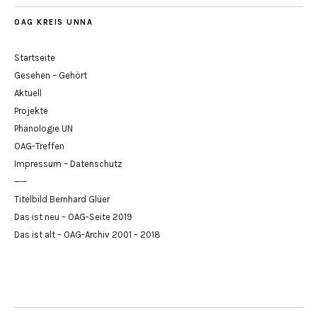
OAG KREIS UNNA
Startseite
Gesehen – Gehört
Aktuell
Projekte
Phänologie UN
OAG-Treffen
Impressum – Datenschutz
——
Titelbild Bernhard Glüer
Das ist neu – OAG-Seite 2019
Das ist alt – OAG-Archiv 2001 – 2018