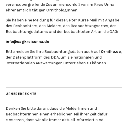
vereinsübergreifende Zusammenschluß von im Kreis Unna
ehrenamtlich tätigen OrnithologInnen.
Sie haben eine Meldung für diese Seite? Kurze Mail mit Angabe
des Beobachters, des Melders, des Beobachtungsortes, des
Beobachtungsdatums und der beobachteten Art an die OAG:
info@oagkreisunna.de
Bitte melden Sie Ihre Beobachtungsdaten auch auf
Ornitho.de
,
der Datenplattform des DDA, um sie nationalen und
internationalen Auswertungen unterziehen zu können.
URHEBERRECHTE
Denken Sie bitte daran, dass die MelderInnen und
BeobachterInnen einen erheblichen Teil ihrer Zeit dafür
einsetzen, dass wir alle immer aktuell informiert sind.