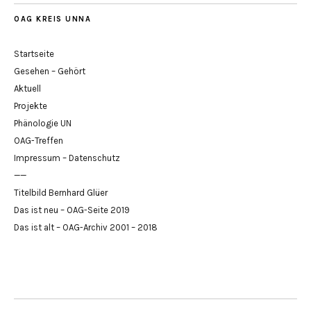
OAG KREIS UNNA
Startseite
Gesehen – Gehört
Aktuell
Projekte
Phänologie UN
OAG-Treffen
Impressum – Datenschutz
——
Titelbild Bernhard Glüer
Das ist neu – OAG-Seite 2019
Das ist alt – OAG-Archiv 2001 – 2018