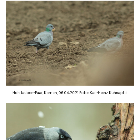
Hohltauben-Paar, Kamen, 06.04.2021 Foto: Karl-Heinz Kühnapfel