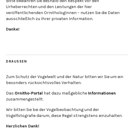
Bitte bewahren Sie deshalb den Respekt vor den
Urheberrechten und den Leistungen der hier
veröffentlichenden OrnithologInnen – nutzen Sie die Daten
ausschließlich zu Ihrer privaten Information.
Danke!
DRAUSSEN
Zum Schutz der Vogelwelt und der Natur bitten wir Sie um ein
besonders rücksichtsvolles Verhalten.
Das
Ornitho-Portal
hat dazu maßgebliche
Informationen
zusammengestellt.
Wir bitten Sie bei der Vogelbeobachtung und der
Vogelfotografie darum, diese Regel strengstens einzuhalten.
Herzlichen Dank!