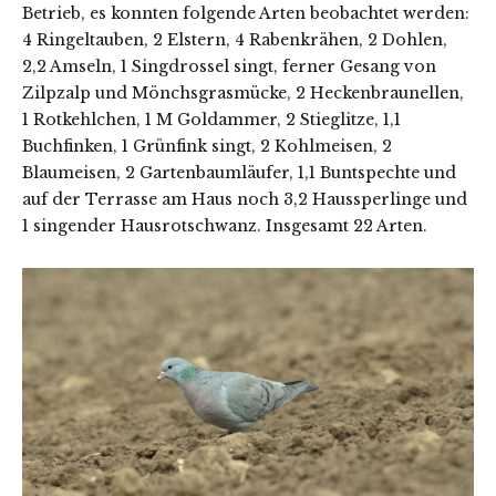
Betrieb, es konnten folgende Arten beobachtet werden:
4 Ringeltauben, 2 Elstern, 4 Rabenkrähen, 2 Dohlen,
2,2 Amseln, 1 Singdrossel singt, ferner Gesang von
Zilpzalp und Mönchsgrasmücke, 2 Heckenbraunellen,
1 Rotkehlchen, 1 M Goldammer, 2 Stieglitze, 1,1
Buchfinken, 1 Grünfink singt, 2 Kohlmeisen, 2
Blaumeisen, 2 Gartenbaumläufer, 1,1 Buntspechte und
auf der Terrasse am Haus noch 3,2 Haussperlinge und
1 singender Hausrotschwanz. Insgesamt 22 Arten.