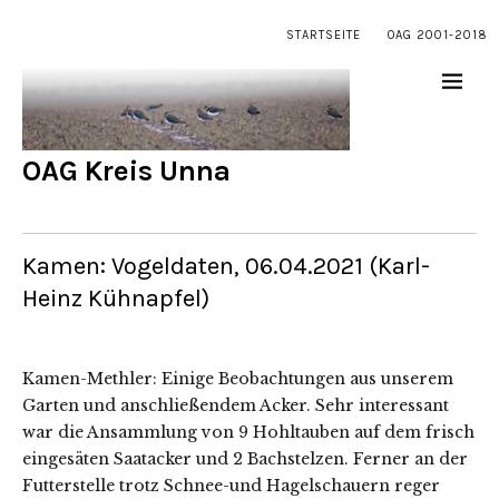
STARTSEITE
OAG 2001-2018
OAG Kreis Unna
Kamen: Vogeldaten, 06.04.2021 (Karl-
Heinz Kühnapfel)
Kamen-Methler: Einige Beobachtungen aus unserem
Garten und anschließendem Acker. Sehr interessant
war die Ansammlung von 9 Hohltauben auf dem frisch
eingesäten Saatacker und 2 Bachstelzen. Ferner an der
Futterstelle trotz Schnee-und Hagelschauern reger