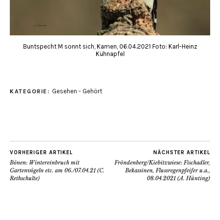
Buntspecht M sonnt sich, Kamen, 06.04.2021 Foto: Karl-Heinz
Kühnapfel
Gesehen - Gehört
KATEGORIE:
VORHERIGER ARTIKEL
NÄCHSTER ARTIKEL
Bönen: Wintereinbruch mit
Fröndenberg/Kiebitzwiese: Fischadler,
Gartenvögeln etc. am 06./07.04.21 (C.
Bekassinen, Flussregenpfeifer u.a.,
Rethschulte)
08.04.2021 (A. Hünting)