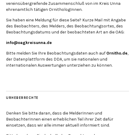
vereinsübergreifende Zusammenschluß von im Kreis Unna
ehrenamtlich tätigen OrnithologInnen.
Sie haben eine Meldung für diese Seite? Kurze Mail mit Angabe
des Beobachters, des Melders, des Beobachtungsortes, des
Beobachtungsdatums und der beobachteten Art an die OAG:
info@oagkreisunna.de
Bitte melden Sie Ihre Beobachtungsdaten auch auf
Ornitho.de
,
der Datenplattform des DDA, um sie nationalen und
internationalen Auswertungen unterziehen zu können.
URHEBERRECHTE
Denken Sie bitte daran, dass die MelderInnen und
BeobachterInnen einen erheblichen Teil ihrer Zeit dafür
einsetzen, dass wir alle immer aktuell informiert sind.