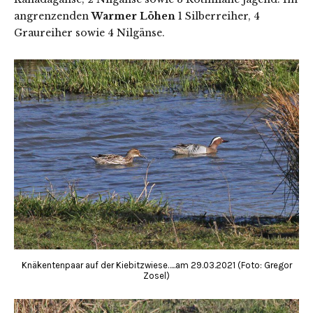
angrenzenden
Warmer Löhen
1 Silberreiher, 4
Graureiher sowie 4 Nilgänse.
Knäkentenpaar auf der Kiebitzwiese…..am 29.03.2021 (Foto: Gregor
Zosel)