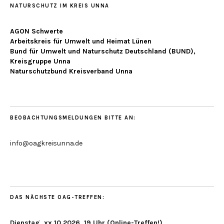
NATURSCHUTZ IM KREIS UNNA
AGON Schwerte
Arbeitskreis für Umwelt und Heimat Lünen
Bund für Umwelt und Naturschutz Deutschland (BUND),
Kreisgruppe Unna
Naturschutzbund Kreisverband Unna
BEOBACHTUNGSMELDUNGEN BITTE AN:
info@oagkreisunna.de
DAS NÄCHSTE OAG-TREFFEN:
Dienstag, xx.10.2026, 19 Uhr (Online-Treffen!)