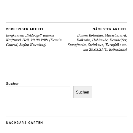
VORHERIGER ARTIKEL
NÄCHSTER ARTIKEL
Bergkamen: „Feldvögel“ unterm
Bönen: Rotmilan, Mäusebussard,
Kraftwerk Heil, 29.03.2021 (Kerstin
Kolkrabe, Hohltaube, Kernbeißer,
Conrad, Stefan Kauwling)
Sumpfmeise, Steinkauz, Turmfalke etc.
am 29.03.21 (C. Rethschulte)
Suchen
Suchen
NACHBARS GARTEN