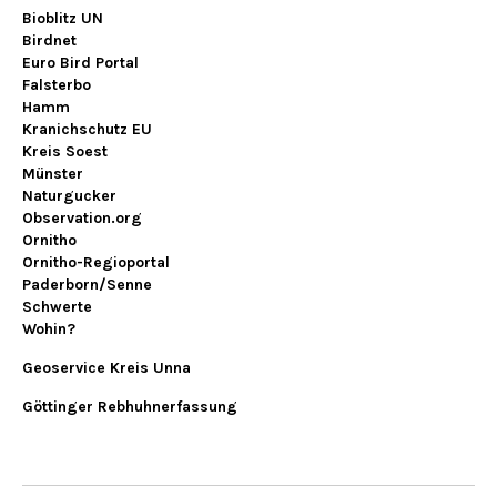
Bioblitz UN
Birdnet
Euro Bird Portal
Falsterbo
Hamm
Kranichschutz EU
Kreis Soest
Münster
Naturgucker
Observation.org
Ornitho
Ornitho-Regioportal
Paderborn/Senne
Schwerte
Wohin?
Geoservice Kreis Unna
Göttinger Rebhuhnerfassung