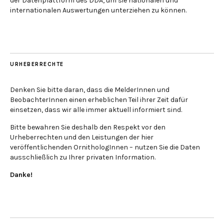
der Datenplattform des DDA, um sie nationalen und
internationalen Auswertungen unterziehen zu können.
URHEBERRECHTE
Denken Sie bitte daran, dass die MelderInnen und
BeobachterInnen einen erheblichen Teil ihrer Zeit dafür
einsetzen, dass wir alle immer aktuell informiert sind.
Bitte bewahren Sie deshalb den Respekt vor den
Urheberrechten und den Leistungen der hier
veröffentlichenden OrnithologInnen – nutzen Sie die Daten
ausschließlich zu Ihrer privaten Information.
Danke!