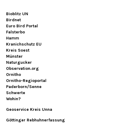
Bioblitz UN
Birdnet
Euro Bird Portal
Falsterbo
Hamm
Kranichschutz EU
Kreis Soest
Münster
Naturgucker
Observation.org
Ornitho
Ornitho-Regioportal
Paderborn/Senne
Schwerte
Wohin?
Geoservice Kreis Unna
Göttinger Rebhuhnerfassung