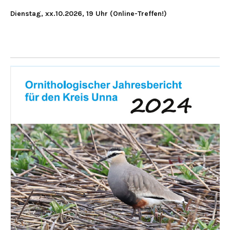
Dienstag, xx.10.2026, 19 Uhr (Online-Treffen!)