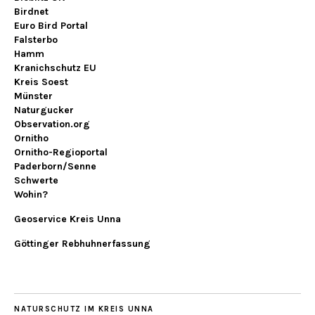
Birdnet
Euro Bird Portal
Falsterbo
Hamm
Kranichschutz EU
Kreis Soest
Münster
Naturgucker
Observation.org
Ornitho
Ornitho-Regioportal
Paderborn/Senne
Schwerte
Wohin?
Geoservice Kreis Unna
Göttinger Rebhuhnerfassung
NATURSCHUTZ IM KREIS UNNA