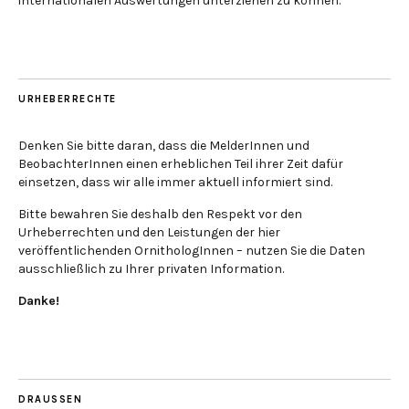
internationalen Auswertungen unterziehen zu können.
URHEBERRECHTE
Denken Sie bitte daran, dass die MelderInnen und
BeobachterInnen einen erheblichen Teil ihrer Zeit dafür
einsetzen, dass wir alle immer aktuell informiert sind.
Bitte bewahren Sie deshalb den Respekt vor den
Urheberrechten und den Leistungen der hier
veröffentlichenden OrnithologInnen – nutzen Sie die Daten
ausschließlich zu Ihrer privaten Information.
Danke!
DRAUSSEN