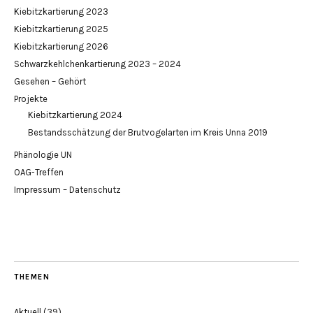
Kiebitzkartierung 2023
Kiebitzkartierung 2025
Kiebitzkartierung 2026
Schwarzkehlchenkartierung 2023 – 2024
Gesehen – Gehört
Projekte
Kiebitzkartierung 2024
Bestandsschätzung der Brutvogelarten im Kreis Unna 2019
Phänologie UN
OAG-Treffen
Impressum – Datenschutz
THEMEN
Aktuell
(39)