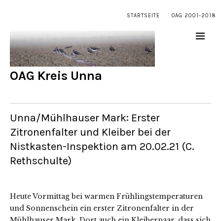
STARTSEITE
OAG 2001-2018
OAG Kreis Unna
Unna/Mühlhauser Mark: Erster
Zitronenfalter und Kleiber bei der
Nistkasten-Inspektion am 20.02.21 (C.
Rethschulte)
Heute Vormittag bei warmen Frühlingstemperaturen
und Sonnenschein ein erster Zitronenfalter in der
Mühlhauser Mark. Dort auch ein Kleiberpaar, dass sich