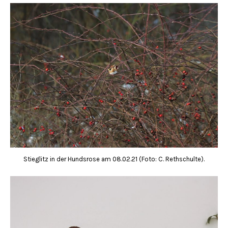
Stieglitz in der Hundsrose am 08.02.21 (Foto: C. Rethschulte).