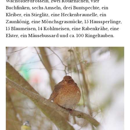
Wacholderdrosseln, zwei Rotkehlchen, vier
Buchfinken, sechs Amseln, drei Buntspechte, ein
Kleiber, ein Stieglitz, eine Heckenbraunelle, ein
Zaunkönig, eine Mönchsgrasmücke, 15 Haussperlinge,
15 Blaumeisen, 14 Kohlmeisen, eine Rabenkrähe, eine
Elster, ein Mäusebussard und ca. 100 Ringeltauben.