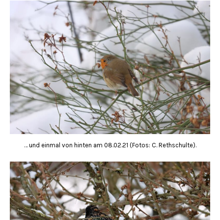
… und einmal von hinten am 08.02.21 (Fotos: C. Rethschulte).