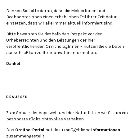
Denken Sie bitte daran, dass die MelderInnen und
BeobachterInnen einen erheblichen Teil ihrer Zeit dafür
einsetzen, dass wir alle immer aktuell informiert sind.
Bitte bewahren Sie deshalb den Respekt vor den
Urheberrechten und den Leistungen der hier
veröffentlichenden OrnithologInnen – nutzen Sie die Daten
ausschließlich zu Ihrer privaten Information.
Danke!
DRAUSSEN
Zum Schutz der Vogelwelt und der Natur bitten wir Sie um ein
besonders rücksichtsvolles Verhalten.
Das
Ornitho-Portal
hat dazu maßgebliche
Informationen
zusammengestellt.