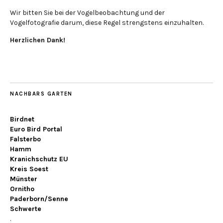
Wir bitten Sie bei der Vogelbeobachtung und der
Vogelfotografie darum, diese Regel strengstens einzuhalten.
Herzlichen Dank!
NACHBARS GARTEN
Birdnet
Euro Bird Portal
Falsterbo
Hamm
Kranichschutz EU
Kreis Soest
Münster
Ornitho
Paderborn/Senne
Schwerte
.