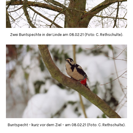
Zwei Buntspechte in der Linde am 08.02.21 (Foto: C. Rethschulte).
Buntspecht – kurz vor dem Ziel – am 08.02.21 (Foto: C. Rethschulte).