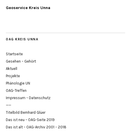
Geoservice Kreis Unna
OAG KREIS UNNA
Startseite
Gesehen – Gehört
Aktuell
Projekte
Phänologie UN
OAG-Treffen
Impressum – Datenschutz
——
Titelbild Bernhard Glüer
Das ist neu – OAG-Seite 2019
Das ist alt – OAG-Archiv 2001 – 2018