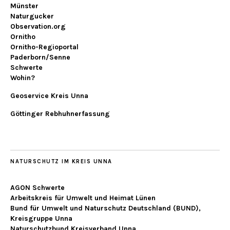
Münster
Naturgucker
Observation.org
Ornitho
Ornitho-Regioportal
Paderborn/Senne
Schwerte
Wohin?
Geoservice Kreis Unna
Göttinger Rebhuhnerfassung
NATURSCHUTZ IM KREIS UNNA
AGON Schwerte
Arbeitskreis für Umwelt und Heimat Lünen
Bund für Umwelt und Naturschutz Deutschland (BUND),
Kreisgruppe Unna
Naturschutzbund Kreisverband Unna