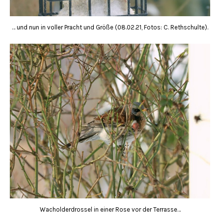
… und nun in voller Pracht und Größe (08.02.21, Fotos: C. Rethschulte).
Wacholderdrossel in einer Rose vor der Terrasse…