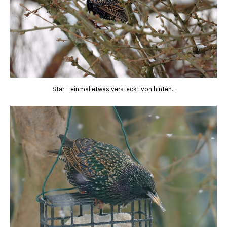
Star – einmal etwas versteckt von hinten…