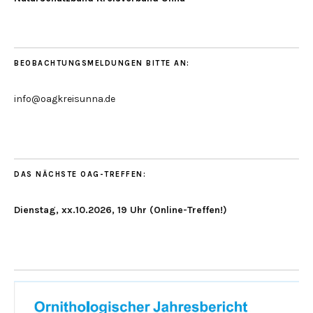
BEOBACHTUNGSMELDUNGEN BITTE AN:
info@oagkreisunna.de
DAS NÄCHSTE OAG-TREFFEN:
Dienstag, xx.10.2026, 19 Uhr (Online-Treffen!)