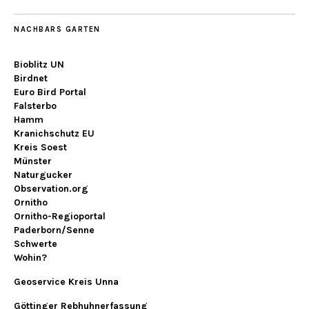
NACHBARS GARTEN
Bioblitz UN
Birdnet
Euro Bird Portal
Falsterbo
Hamm
Kranichschutz EU
Kreis Soest
Münster
Naturgucker
Observation.org
Ornitho
Ornitho-Regioportal
Paderborn/Senne
Schwerte
Wohin?
Geoservice Kreis Unna
Göttinger Rebhuhnerfassung