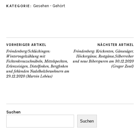
Gesehen - Gehört
KATEGORIE:
VORHERIGER ARTIKEL
NÄCHSTER ARTIKEL
Fröndenberg/Schlückingen:
Fröndenberg: Krickenten, Gänsesäger,
Wintervogelzählung mit
Höckergänse, Rostgänse,Silberreiher
Fichtenkreuzschnäbeln, Mittelspechten,
und neue Biberspuren am 30.12.2020
Erlenzeisigen, Distelfinken, Bergfinken
(Gregor Zosel)
und fehlenden Nadelholzbewohnern am
29.12.2020 (Marvin Lebéus)
Suchen
Suchen