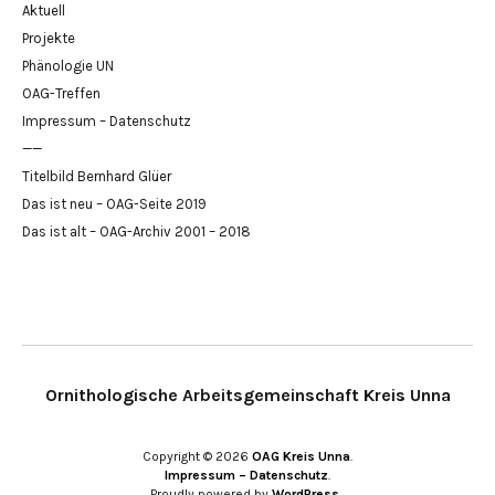
Aktuell
Projekte
Phänologie UN
OAG-Treffen
Impressum – Datenschutz
——
Titelbild Bernhard Glüer
Das ist neu – OAG-Seite 2019
Das ist alt – OAG-Archiv 2001 – 2018
Ornithologische Arbeitsgemeinschaft Kreis Unna
Copyright © 2026
OAG Kreis Unna
Impressum – Datenschutz
Proudly powered by
WordPress