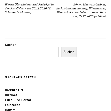
Werne: Überwinterer und Rastvögel in
Bönen: Hausrotschwänze,
den Rieselfeldern am 26.12.2020 (T.
Bachstelzenansammlung, Wiesenpieper,
Schendel & M. Fehn)
Wanderfalke, Wacholderdrosseln, Stare
u.a., 27.12.2020 (B.Glüer)
Suchen
Suchen
NACHBARS GARTEN
Bioblitz UN
Birdnet
Euro Bird Portal
Falsterbo
Hamm