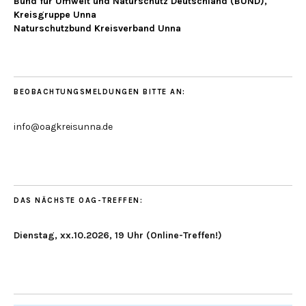
Bund für Umwelt und Naturschutz Deutschland (BUND),
Kreisgruppe Unna
Naturschutzbund Kreisverband Unna
BEOBACHTUNGSMELDUNGEN BITTE AN:
info@oagkreisunna.de
DAS NÄCHSTE OAG-TREFFEN:
Dienstag, xx.10.2026, 19 Uhr (Online-Treffen!)