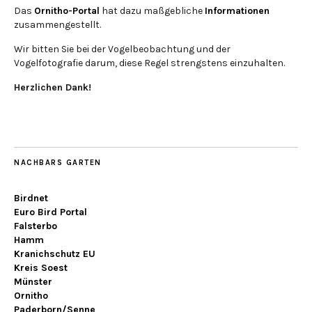
Das
Ornitho-Portal
hat dazu maßgebliche
Informationen
zusammengestellt.
Wir bitten Sie bei der Vogelbeobachtung und der
Vogelfotografie darum, diese Regel strengstens einzuhalten.
Herzlichen Dank!
NACHBARS GARTEN
Birdnet
Euro Bird Portal
Falsterbo
Hamm
Kranichschutz EU
Kreis Soest
Münster
Ornitho
Paderborn/Senne