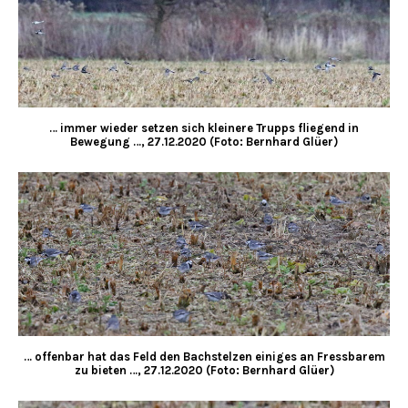
… immer wieder setzen sich kleinere Trupps fliegend in
Bewegung …, 27.12.2020 (Foto: Bernhard Glüer)
… offenbar hat das Feld den Bachstelzen einiges an Fressbarem
zu bieten …, 27.12.2020 (Foto: Bernhard Glüer)