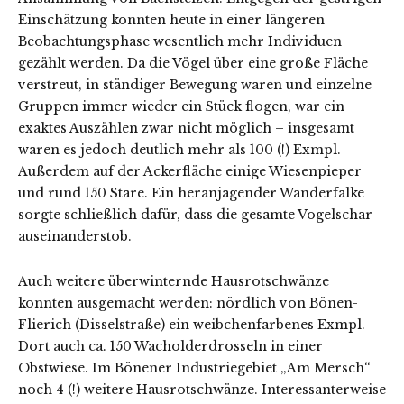
Einschätzung konnten heute in einer längeren
Beobachtungsphase wesentlich mehr Individuen
gezählt werden. Da die Vögel über eine große Fläche
verstreut, in ständiger Bewegung waren und einzelne
Gruppen immer wieder ein Stück flogen, war ein
exaktes Auszählen zwar nicht möglich – insgesamt
waren es jedoch deutlich mehr als 100 (!) Exmpl.
Außerdem auf der Ackerfläche einige Wiesenpieper
und rund 150 Stare. Ein heranjagender Wanderfalke
sorgte schließlich dafür, dass die gesamte Vogelschar
auseinanderstob.
Auch weitere überwinternde Hausrotschwänze
konnten ausgemacht werden: nördlich von Bönen-
Flierich (Disselstraße) ein weibchenfarbenes Exmpl.
Dort auch ca. 150 Wacholderdrosseln in einer
Obstwiese. Im Bönener Industriegebiet „Am Mersch“
noch 4 (!) weitere Hausrotschwänze. Interessanterweise