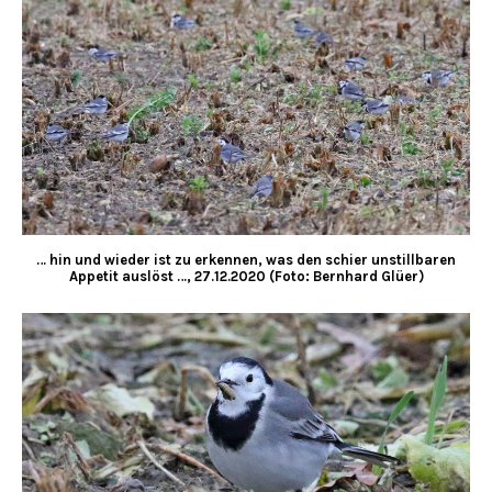
… hin und wieder ist zu erkennen, was den schier unstillbaren
Appetit auslöst …, 27.12.2020 (Foto: Bernhard Glüer)