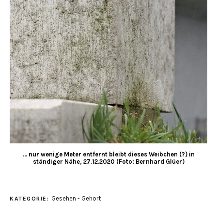
… nur wenige Meter entfernt bleibt dieses Weibchen (?) in
ständiger Nähe, 27.12.2020 (Foto: Bernhard Glüer)
Gesehen - Gehört
KATEGORIE: