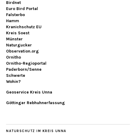
Birdnet
Euro Bird Portal
Falsterbo
Hamm
Kranichschutz EU
Kreis Soest
Münster
Naturgucker
Observation.org
Ornitho
Ornitho-Regioportal
Paderborn/Senne
Schwerte
Wohin?
Geoservice Kreis Unna
Göttinger Rebhuhnerfassung
NATURSCHUTZ IM KREIS UNNA