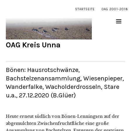
STARTSEITE
OAG 2001-2018
OAG Kreis Unna
Bönen: Hausrotschwänze,
Bachstelzenansammlung, Wiesenpieper,
Wanderfalke, Wacholderdrosseln, Stare
u.a., 27.12.2020 (B.Glüer)
Heute erneut südlich von Bönen-Lenningsen auf der
abgemulchten Zwischenfruchtfläche eine große
Ansammlung von Bachstelzen. Entgegen der gestrigen