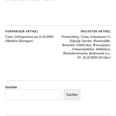
VORHERIGER ARTIKEL
NÄCHSTER ARTIKEL
Unna: Gebirgsstelzen am 11.12.2020
Fröndenberg / Unna: Grauammer (!),
(Matthias Baumgart)
Zilpzalp, Sperber, Wanderfalke,
Rotmilan, Feldlerchen, Wiesenpieper,
Schwarzkehlchen, Rebhühner,
Wacholderdrosseln, Rotdrosseln u.a.,
07.-12.12.2020 (B.Glüer)
Suchen
Suchen