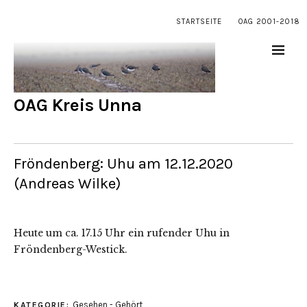
STARTSEITE
OAG 2001-2018
OAG Kreis Unna
Fröndenberg: Uhu am 12.12.2020
(Andreas Wilke)
Heute um ca. 17.15 Uhr ein rufender Uhu in
Fröndenberg-Westick.
Gesehen - Gehört
KATEGORIE: