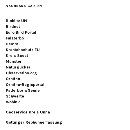
NACHBARS GARTEN
Bioblitz UN
Birdnet
Euro Bird Portal
Falsterbo
Hamm
Kranichschutz EU
Kreis Soest
Münster
Naturgucker
Observation.org
Ornitho
Ornitho-Regioportal
Paderborn/Senne
Schwerte
Wohin?
Geoservice Kreis Unna
Göttinger Rebhuhnerfassung