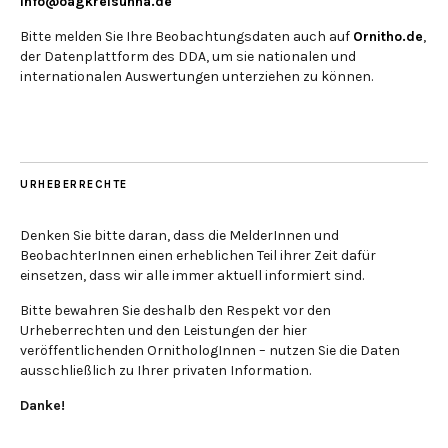
info@oagkreisunna.de
Bitte melden Sie Ihre Beobachtungsdaten auch auf
Ornitho.de
,
der Datenplattform des DDA, um sie nationalen und
internationalen Auswertungen unterziehen zu können.
URHEBERRECHTE
Denken Sie bitte daran, dass die MelderInnen und
BeobachterInnen einen erheblichen Teil ihrer Zeit dafür
einsetzen, dass wir alle immer aktuell informiert sind.
Bitte bewahren Sie deshalb den Respekt vor den
Urheberrechten und den Leistungen der hier
veröffentlichenden OrnithologInnen – nutzen Sie die Daten
ausschließlich zu Ihrer privaten Information.
Danke!