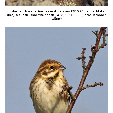
… dort auch weiterhin das erstmals am 26.10.20 beobachtete
diesj. Mäusebussardweibchen „4 S“, 13.11.2020 (Foto: Bernhard
Glüer)