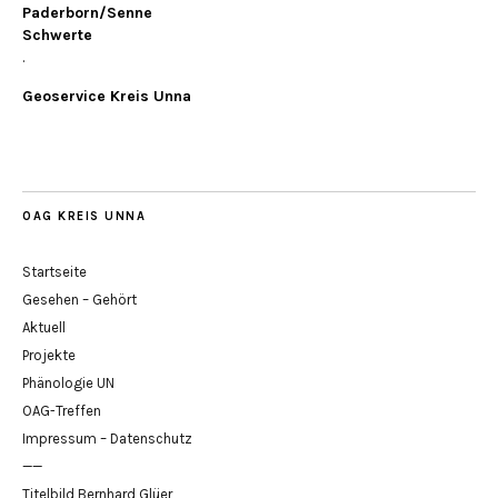
Paderborn/Senne
Schwerte
.
Geoservice Kreis Unna
OAG KREIS UNNA
Startseite
Gesehen – Gehört
Aktuell
Projekte
Phänologie UN
OAG-Treffen
Impressum – Datenschutz
——
Titelbild Bernhard Glüer