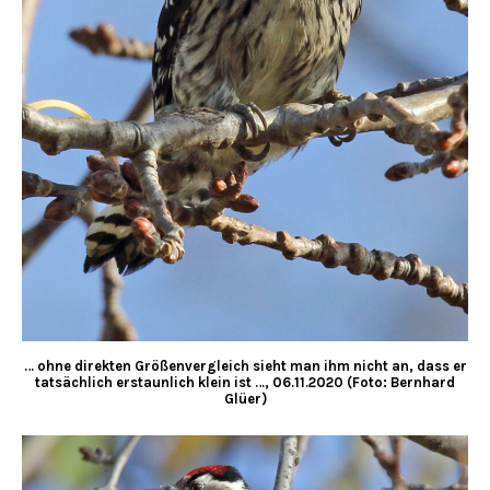
… ohne direkten Größenvergleich sieht man ihm nicht an, dass er
tatsächlich erstaunlich klein ist …, 06.11.2020 (Foto: Bernhard
Glüer)