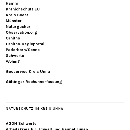
Hamm
Kranichschutz EU
Kreis Soest
Münster
Naturgucker
Observation.org
Ornitho
Ornitho-Regioportal
Paderborn/Senne
Schwerte
Wohin?
Geoservice Kreis Unna
Göttinger Rebhuhnerfassung
NATURSCHUTZ IM KREIS UNNA
AGON Schwerte
Arbeitskreis für Umwelt und Heimat Lünen