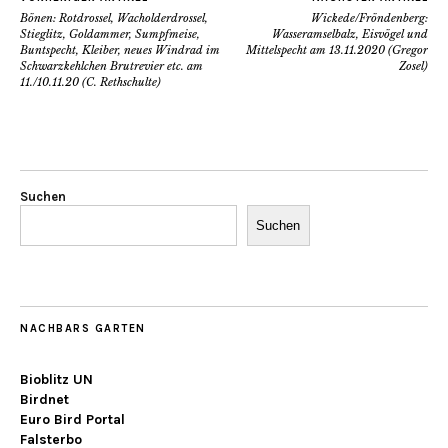
Bönen: Rotdrossel, Wacholderdrossel,
Wickede/Fröndenberg:
Stieglitz, Goldammer, Sumpfmeise,
Wasseramselbalz, Eisvögel und
Buntspecht, Kleiber, neues Windrad im
Mittelspecht am 13.11.2020 (Gregor
Schwarzkehlchen Brutrevier etc. am
Zosel)
11./10.11.20 (C. Rethschulte)
Suchen
Suchen
NACHBARS GARTEN
Bioblitz UN
Birdnet
Euro Bird Portal
Falsterbo