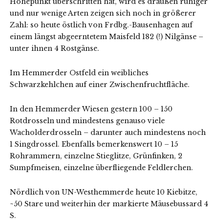
Höhepunkt überschritten hat, wird es draußen ruhiger
und nur wenige Arten zeigen sich noch in größerer
Zahl: so heute östlich von Frdbg.-Bausenhagen auf
einem längst abgeerntetem Maisfeld 182 (!) Nilgänse –
unter ihnen 4 Rostgänse.
Im Hemmerder Ostfeld ein weibliches
Schwarzkehlchen auf einer Zwischenfruchtfläche.
In den Hemmerder Wiesen gestern 100 – 150
Rotdrosseln und mindestens genauso viele
Wacholderdrosseln – darunter auch mindestens noch
1 Singdrossel. Ebenfalls bemerkenswert 10 – 15
Rohrammern, einzelne Stieglitze, Grünfinken, 2
Sumpfmeisen, einzelne überfliegende Feldlerchen.
Nördlich von UN-Westhemmerde heute 10 Kiebitze,
~50 Stare und weiterhin der markierte Mäusebussard 4
S.