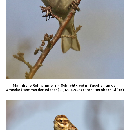
Männliche Rohrammer im Schlichtkleid in Büschen an der
Amecke (Hemmerder Wiesen) …, 12.11.2020 (Foto: Bernhard Glüer)