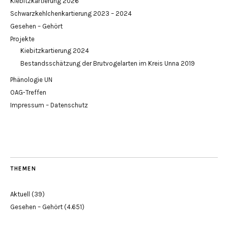
Kiebitzkartierung 2026
Schwarzkehlchenkartierung 2023 – 2024
Gesehen – Gehört
Projekte
Kiebitzkartierung 2024
Bestandsschätzung der Brutvogelarten im Kreis Unna 2019
Phänologie UN
OAG-Treffen
Impressum – Datenschutz
THEMEN
Aktuell
(39)
Gesehen – Gehört
(4.651)