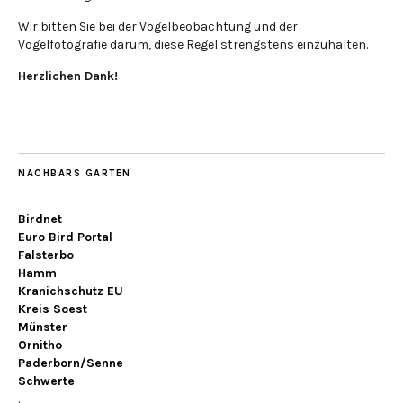
Wir bitten Sie bei der Vogelbeobachtung und der
Vogelfotografie darum, diese Regel strengstens einzuhalten.
Herzlichen Dank!
NACHBARS GARTEN
Birdnet
Euro Bird Portal
Falsterbo
Hamm
Kranichschutz EU
Kreis Soest
Münster
Ornitho
Paderborn/Senne
Schwerte
.