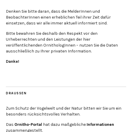
Denken Sie bitte daran, dass die MelderInnen und
BeobachterInnen einen erheblichen Teil ihrer Zeit dafür
einsetzen, dass wir alle immer aktuell informiert sind.
Bitte bewahren Sie deshalb den Respekt vor den
Urheberrechten und den Leistungen der hier
veröffentlichenden OrnithologInnen – nutzen Sie die Daten
ausschließlich zu Ihrer privaten Information.
Danke!
DRAUSSEN
Zum Schutz der Vogelwelt und der Natur bitten wir Sie um ein
besonders rücksichtsvolles Verhalten.
Das
Ornitho-Portal
hat dazu maßgebliche
Informationen
zusammengestellt.