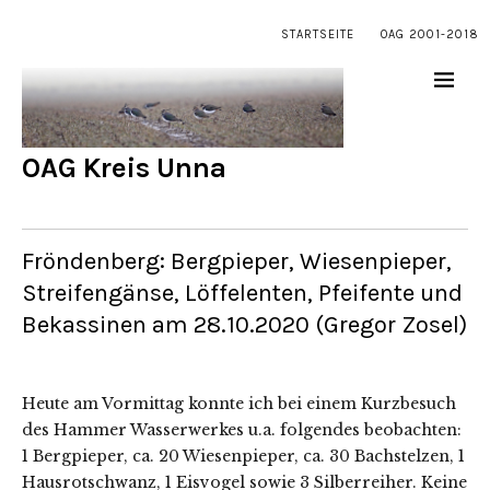
STARTSEITE
OAG 2001-2018
OAG Kreis Unna
Fröndenberg: Bergpieper, Wiesenpieper,
Streifengänse, Löffelenten, Pfeifente und
Bekassinen am 28.10.2020 (Gregor Zosel)
Heute am Vormittag konnte ich bei einem Kurzbesuch
des Hammer Wasserwerkes u.a. folgendes beobachten:
1 Bergpieper, ca. 20 Wiesenpieper, ca. 30 Bachstelzen, 1
Hausrotschwanz, 1 Eisvogel sowie 3 Silberreiher. Keine