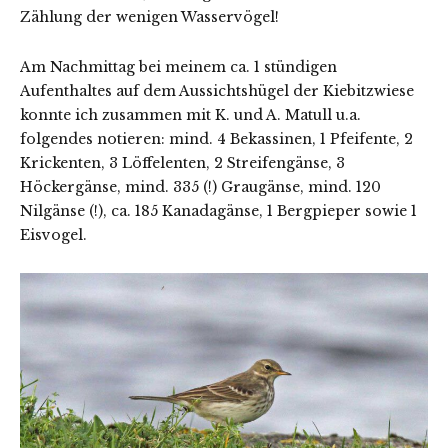
Zählung der wenigen Wasservögel!
Am Nachmittag bei meinem ca. 1 stündigen
Aufenthaltes auf dem Aussichtshügel der Kiebitzwiese
konnte ich zusammen mit K. und A. Matull u.a.
folgendes notieren: mind. 4 Bekassinen, 1 Pfeifente, 2
Krickenten, 3 Löffelenten, 2 Streifengänse, 3
Höckergänse, mind. 335 (!) Graugänse, mind. 120
Nilgänse (!), ca. 185 Kanadagänse, 1 Bergpieper sowie 1
Eisvogel.