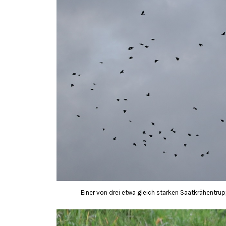
Einer von drei etwa gleich starken Saatkrähentru