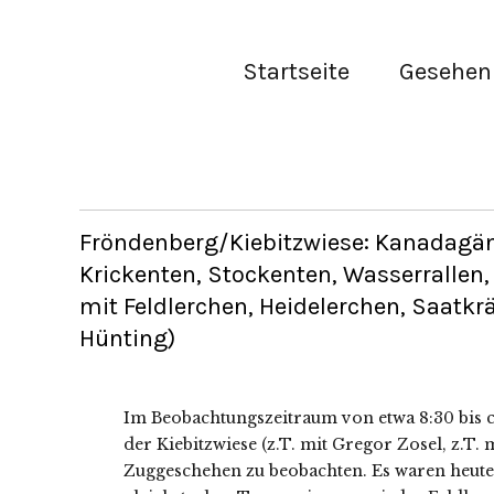
Startseite
Gesehen 
Fröndenberg/Kiebitzwiese: Kanadagän
Krickenten, Stockenten, Wasserrallen
mit Feldlerchen, Heidelerchen, Saatk
Hünting)
Im Beobachtungszeitraum von etwa 8:30 bis c
der Kiebitzwiese (z.T. mit Gregor Zosel, z.T. 
Zuggeschehen zu beobachten. Es waren heute