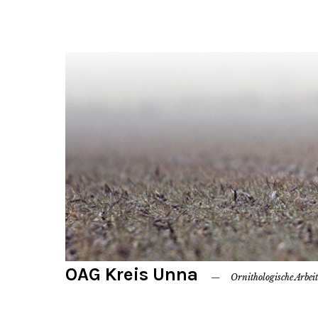
OAG Kreis Unna
Ornithologische Arbei