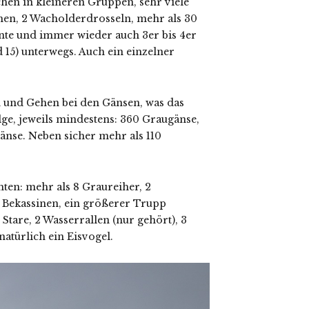
hen in kleineren Gruppen, sehr viele
chen, 2 Wacholderdrosseln, mehr als 30
nte und immer wieder auch 3er bis 4er
15) unterwegs. Auch ein einzelner
 und Gehen bei den Gänsen, was das
ge, jeweils mindestens: 360 Graugänse,
änse. Neben sicher mehr als 110
ten: mehr als 8 Graureiher, 2
 Bekassinen, ein größerer Trupp
Stare, 2 Wasserrallen (nur gehört), 3
atürlich ein Eisvogel.