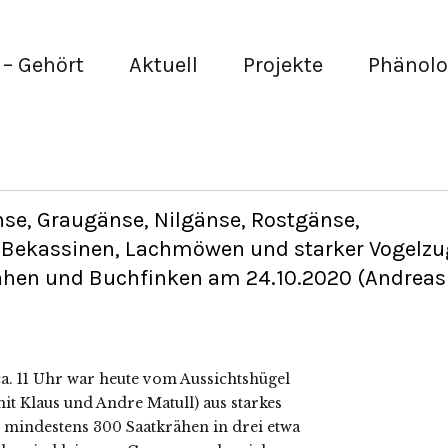
– Gehört
Aktuell
Projekte
Phänolo
se, Graugänse, Nilgänse, Rostgänse,
, Bekassinen, Lachmöwen und starker Vogelzu
rähen und Buchfinken am 24.10.2020 (Andreas
a. 11 Uhr war heute vom Aussichtshügel
mit Klaus und Andre Matull) aus starkes
 mindestens 300 Saatkrähen in drei etwa