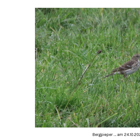
Bergpieper …. am 24.10.20