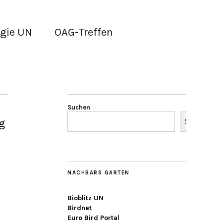
gie UN
OAG-Treffen
Suchen
g
Suchen
NACHBARS GARTEN
Bioblitz UN
Birdnet
Euro Bird Portal