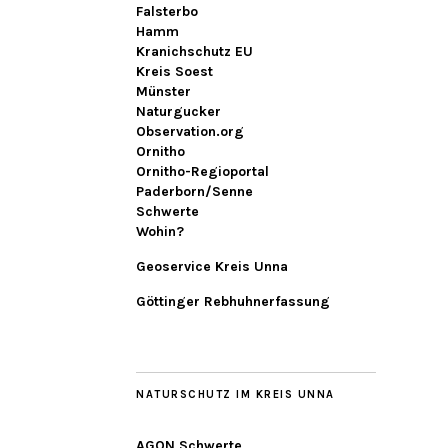
Falsterbo
Hamm
Kranichschutz EU
Kreis Soest
Münster
Naturgucker
Observation.org
Ornitho
Ornitho-Regioportal
Paderborn/Senne
Schwerte
Wohin?
Geoservice Kreis Unna
Göttinger Rebhuhnerfassung
NATURSCHUTZ IM KREIS UNNA
AGON Schwerte