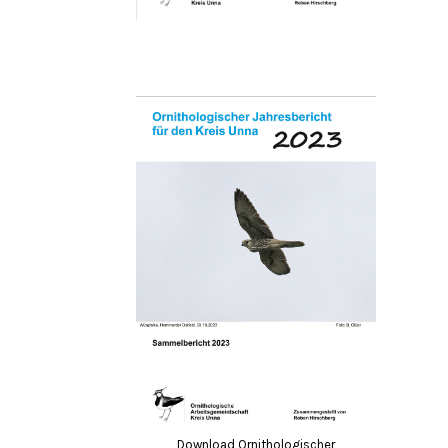
Download Ornithologischer