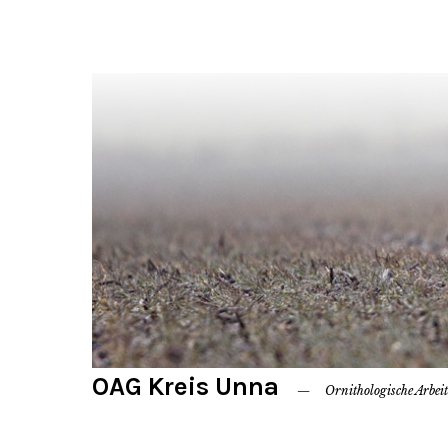
OAG Kreis Unna
Ornithologische Arbei