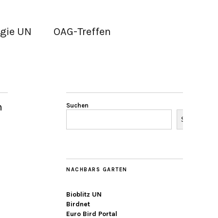
gie UN
OAG-Treffen
n
Suchen
Suchen
NACHBARS GARTEN
Bioblitz UN
Birdnet
Euro Bird Portal