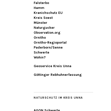
Falsterbo
Hamm
Kranichschutz EU
Kreis Soest
Münster
Naturgucker
Observation.org
Ornitho
Ornitho-Regioportal
Paderborn/Senne
Schwerte
Wohin?
Geoservice Kreis Unna
Göttinger Rebhuhnerfassung
NATURSCHUTZ IM KREIS UNNA
AGON Schwerte