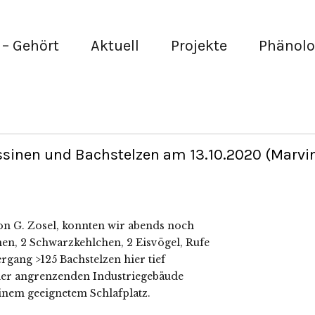
– Gehört
Aktuell
Projekte
Phänolo
sinen und Bachstelzen am 13.10.2020 (Marvi
von G. Zosel, konnten wir abends noch
en, 2 Schwarzkehlchen, 2 Eisvögel, Rufe
gang >125 Bachstelzen hier tief
der angrenzenden Industriegebäude
inem geeignetem Schlafplatz.