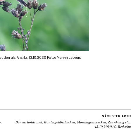
uden als Ansitz, 13.10.2020 Foto: Marvin Lebéus
NÄCHSTER ARTI
r,
Bönen: Rotdrossel, Wintergoldhähnchen, Mönchsgrasmücken, Zaunkönig etc.
13.10.2020 (C. Rethschu