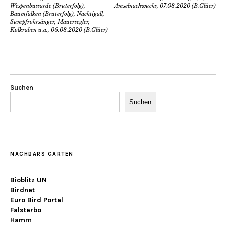
Wespenbussarde (Bruterfolg),
Amselnachwuchs, 07.08.2020 (B.Glüer)
Baumfalken (Bruterfolg), Nachtigall,
Sumpfrohrsänger, Mauersegler,
Kolkraben u.a., 06.08.2020 (B.Glüer)
Suchen
Suchen
NACHBARS GARTEN
Bioblitz UN
Birdnet
Euro Bird Portal
Falsterbo
Hamm