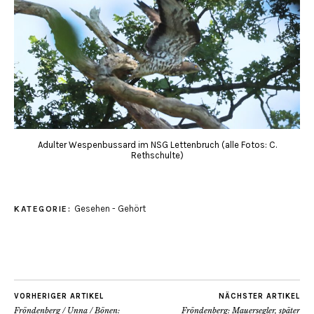
Adulter Wespenbussard im NSG Lettenbruch (alle Fotos: C.
Rethschulte)
Gesehen - Gehört
KATEGORIE:
VORHERIGER ARTIKEL
NÄCHSTER ARTIKEL
Fröndenberg / Unna / Bönen:
Fröndenberg: Mauersegler, später