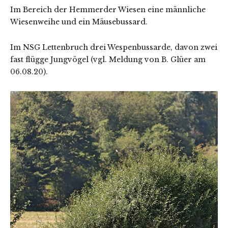
Im Bereich der Hemmerder Wiesen eine männliche
Wiesenweihe und ein Mäusebussard.
Im NSG Lettenbruch drei Wespenbussarde, davon zwei
fast flügge Jungvögel (vgl. Meldung von B. Glüer am
06.08.20).