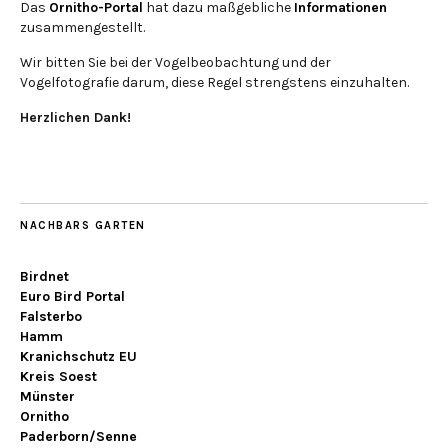
Das
Ornitho-Portal
hat dazu maßgebliche
Informationen
zusammengestellt.
Wir bitten Sie bei der Vogelbeobachtung und der
Vogelfotografie darum, diese Regel strengstens einzuhalten.
Herzlichen Dank!
NACHBARS GARTEN
Birdnet
Euro Bird Portal
Falsterbo
Hamm
Kranichschutz EU
Kreis Soest
Münster
Ornitho
Paderborn/Senne