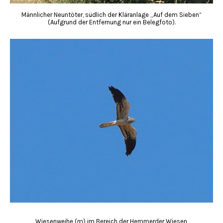
Männlicher Neuntöter, südlich der Kläranlage „Auf dem Sieben“
(Aufgrund der Entfernung nur ein Belegfoto).
Wiesenweihe (m) im Bereich der Hemmerder Wiesen.