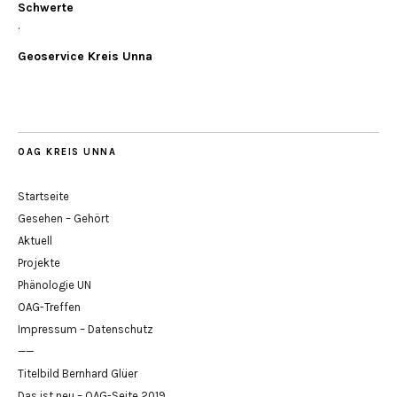
Schwerte
.
Geoservice Kreis Unna
OAG KREIS UNNA
Startseite
Gesehen – Gehört
Aktuell
Projekte
Phänologie UN
OAG-Treffen
Impressum – Datenschutz
——
Titelbild Bernhard Glüer
Das ist neu – OAG-Seite 2019