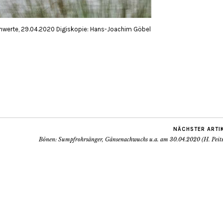
chwerte, 29.04.2020 Digiskopie: Hans-Joachim Göbel
NÄCHSTER ARTI
Bönen: Sumpfrohrsänger, Gänsenachwuchs u.a. am 30.04.2020 (H. Peits