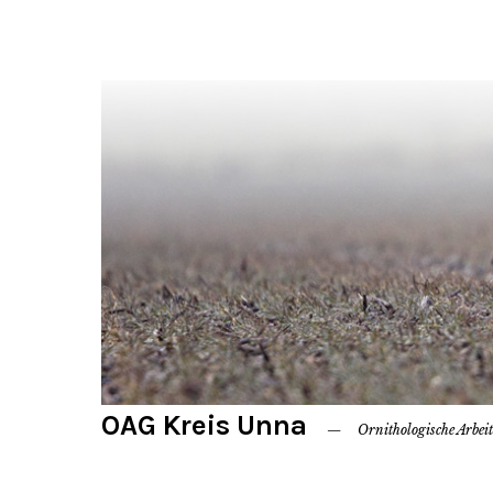
OAG Kreis Unna
Ornithologische Arbei