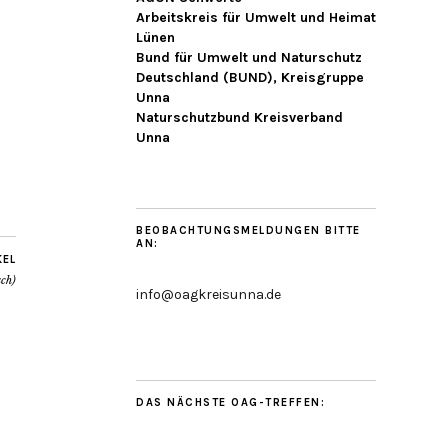
Arbeitskreis für Umwelt und Heimat
Lünen
Bund für Umwelt und Naturschutz
Deutschland (BUND), Kreisgruppe
Unna
Naturschutzbund Kreisverband
Unna
BEOBACHTUNGSMELDUNGEN BITTE
AN:
KEL
ch)
info@oagkreisunna.de
DAS NÄCHSTE OAG-TREFFEN: