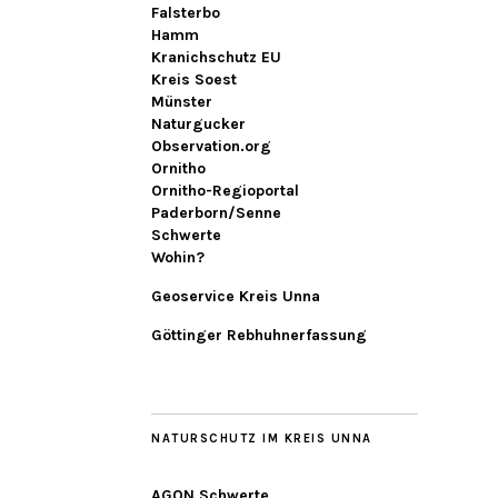
Falsterbo
Hamm
Kranichschutz EU
Kreis Soest
Münster
Naturgucker
Observation.org
Ornitho
Ornitho-Regioportal
Paderborn/Senne
Schwerte
Wohin?
Geoservice Kreis Unna
Göttinger Rebhuhnerfassung
NATURSCHUTZ IM KREIS UNNA
AGON Schwerte