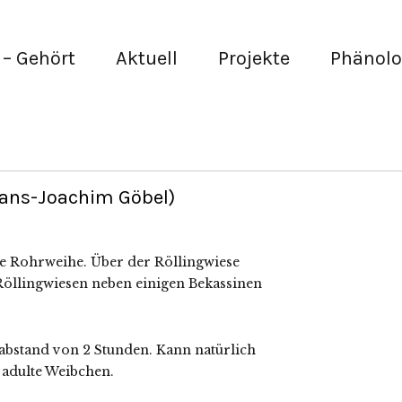
– Gehört
Aktuell
Projekte
Phänolo
Hans-Joachim Göbel)
e Rohrweihe. Über der Röllingwiese
Röllingwiesen neben einigen Bekassinen
abstand von 2 Stunden. Kann natürlich
s adulte Weibchen.