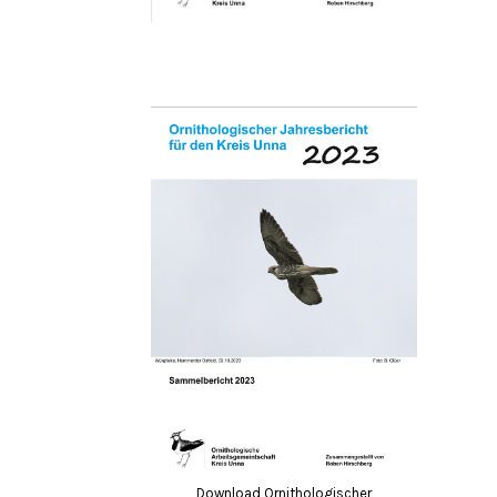
Download Ornithologischer