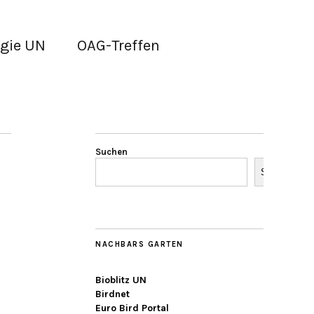
gie UN
OAG-Treffen
Suchen
Suchen
NACHBARS GARTEN
Bioblitz UN
Birdnet
Euro Bird Portal