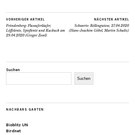
VORHERIGER ARTIKEL
NÄCHSTER ARTIKEL
Fröndenberg: Flussuferläufer,
Schwerte: Röllingwiese, 27.04.2020
Löffelente, Spießente und Kuckuck am
(Hans-Joachim Göbel, Martin Schultz)
29.04.2020 (Gregor Zosel)
Suchen
Suchen
NACHBARS GARTEN
Bioblitz UN
Birdnet