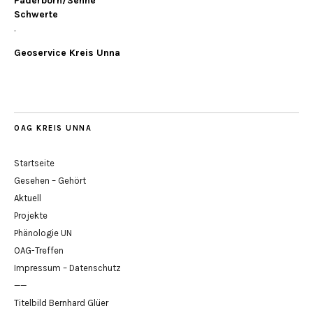
Paderborn/Senne
Schwerte
.
Geoservice Kreis Unna
OAG KREIS UNNA
Startseite
Gesehen – Gehört
Aktuell
Projekte
Phänologie UN
OAG-Treffen
Impressum – Datenschutz
——
Titelbild Bernhard Glüer