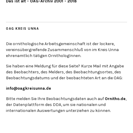
Das ist alt - OAG-Archiv 2001 - 2018
OAG KREIS UNNA
Die ornithologische Arbeitsgemeinschaft ist der lockere,
vereinsübergreifende Zusammenschluß von im Kreis Unna
ehrenamtlich tätigen OrnithologInnen.
Sie haben eine Meldung für diese Seite? Kurze Mail mit Angabe
des Beobachters, des Melders, des Beobachtungsortes, des
Beobachtungsdatums und der beobachteten Art an die OAG:
info@oagkreisunna.de
Bitte melden Sie Ihre Beobachtungsdaten auch auf
Ornitho.de
,
der Datenplattform des DDA, um sie nationalen und
internationalen Auswertungen unterziehen zu können.